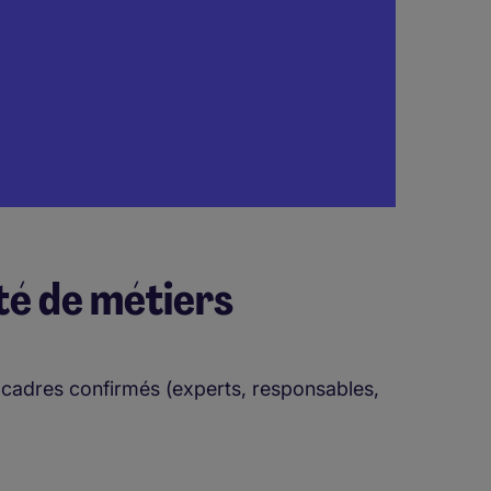
té de métiers
t cadres confirmés (experts, responsables,