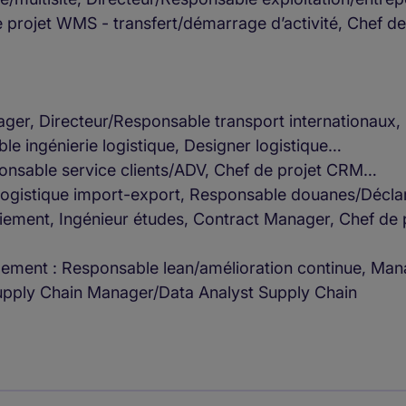
e projet WMS - transfert/démarrage d’activité, Chef de
nager, Directeur/Responsable transport internationaux
le ingénierie logistique, Designer logistique…
onsable service clients/ADV, Chef de projet CRM…
logistique import-export, Responsable douanes/Décla
loiement, Ingénieur études, Contract Manager, Chef de 
gement : Responsable lean/amélioration continue, Ma
Supply Chain Manager/Data Analyst Supply Chain