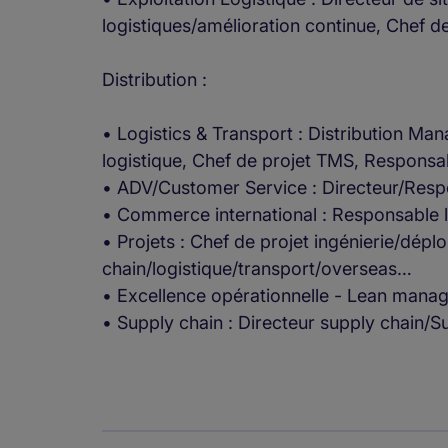
logistiques/amélioration continue, Chef d
Distribution :
• Logistics & Transport : Distribution Ma
logistique, Chef de projet TMS, Responsab
• ADV/Customer Service : Directeur/Resp
• Commerce international : Responsable 
• Projets : Chef de projet ingénierie/dép
chain/logistique/transport/overseas…
• Excellence opérationnelle - Lean mana
• Supply chain : Directeur supply chain/