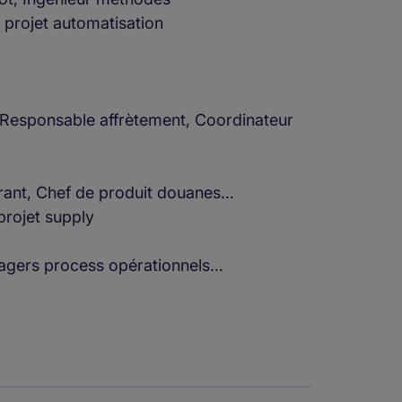
 projet automatisation
, Responsable affrètement, Coordinateur
rant, Chef de produit douanes…
projet supply
nagers process opérationnels…