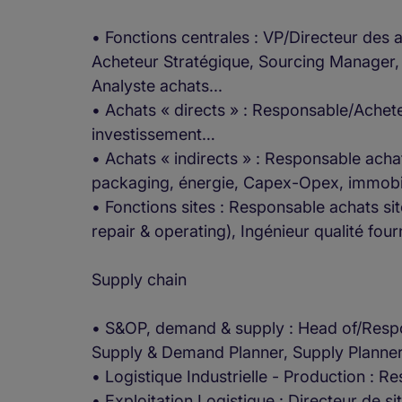
• Fonctions centrales : VP/Directeur des
Acheteur Stratégique, Sourcing Manager,
Analyste achats...
• Achats « directs » : Responsable/Ache
investissement…
• Achats « indirects » : Responsable achat
packaging, énergie, Capex-Opex, immobil
• Fonctions sites : Responsable achats s
repair & operating), Ingénieur qualité fou
Supply chain
• S&OP, demand & supply : Head of/Resp
Supply & Demand Planner, Supply Planne
• Logistique Industrielle - Production : 
• Exploitation Logistique : Directeur de s