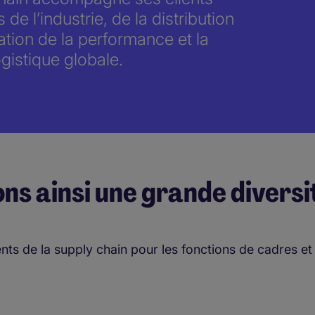
e l’industrie, de la distribution
ation de la performance et la
gistique globale.
ns ainsi une grande diversi
nts de la supply chain pour les fonctions de cadres e