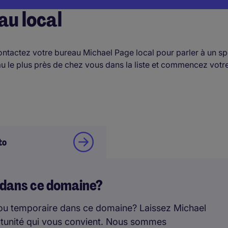
au local
ntactez votre bureau Michael Page local pour parler à un spé
reau le plus près de chez vous dans la liste et commencez v
to
i dans ce domaine?
ou temporaire dans ce domaine? Laissez Michael
rtunité qui vous convient. Nous sommes