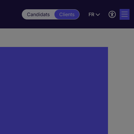
Candidats
Clients
FR