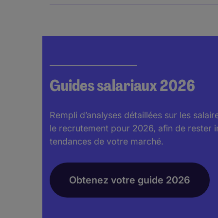
Guides salariaux 2026
Rempli d’analyses détaillées sur les salai
le recrutement pour 2026, afin de rester 
tendances de votre marché.
Obtenez votre guide 2026