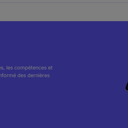
res, les compétences et
informé des dernières