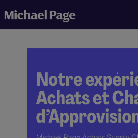
Notre expéri
Achats et Ch
d’Approvisi
Michael Page Achats Supply Ch