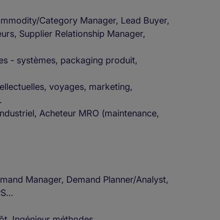
 Commodity/Category Manager, Lead Buyer,
urs, Supplier Relationship Manager,
es - systèmes, packaging produit,
tellectuelles, voyages, marketing,
…
industriel, Acheteur MRO (maintenance,
Demand Manager, Demand Planner/Analyst,
APS…
epôt, Ingénieur méthodes