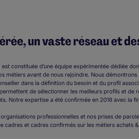
érée, un vaste réseau et des
, est constituée d’une équipe expérimentée dédiée don
os métiers avant de nous rejoindre. Nous démontrons 
nseiller dans la définition du besoin et du profil associ
permettent de sélectionner les meilleurs profils et de r
nts. Notre expertise a été confirmée en 2018 avec la fi
 organisations professionnelles et nos prises de parol
e cadres et cadres confirmés sur les métiers achats &