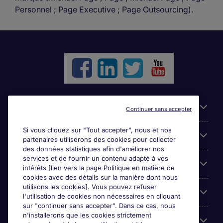
Personnel ; Page Executive ; Page Outsourcing).
Liens utiles
Continuer sans accepter
Si vous cliquez sur "Tout accepter", nous et nos
Parcourir nos offres
partenaires utiliserons des cookies pour collecter
des données statistiques afin d'améliorer nos
services et de fournir un contenu adapté à vos
Cookie settings
intérêts [lien vers la page Politique en matière de
cookies avec des détails sur la manière dont nous
utilisons les cookies]. Vous pouvez refuser
Espace Entreprises
l'utilisation de cookies non nécessaires en cliquant
sur "continuer sans accepter". Dans ce cas, nous
n'installerons que les cookies strictement
Qui Sommes-Nous ?