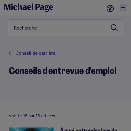
Mots-clés
Conseil de carrière
Conseils d'entrevue d'emploi
Voir 1 -
16
sur 16 articles
À quoi s'attendre lors de