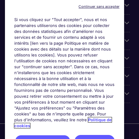
Liens utiles
Continuer sans accepter
Si vous cliquez sur "Tout accepter", nous et nos
Parcourir nos offres
partenaires utiliserons des cookies pour collecter
des données statistiques afin d'améliorer nos
services et de fournir un contenu adapté à vos
Cookie settings
intérêts [lien vers la page Politique en matière de
cookies avec des détails sur la manière dont nous
utilisons les cookies]. Vous pouvez refuser
Espace Entreprises
l'utilisation de cookies non nécessaires en cliquant
sur "continuer sans accepter". Dans ce cas, nous
n'installerons que les cookies strictement
Qui Sommes-Nous ?
nécessaires à la bonne utilisation et à la
fonctionnalité de notre site web, mais nous ne vous
fournirons pas de contenu personnalisé. Vous
Accreditations
pouvez retirer votre consentement ou mettre à jour
vos préférences à tout moment en cliquant sur
"Ajustez vos préférences" ou "Paramètres des
cookies" au bas de n'importe quelle page. Pour
plus d'informations, veuillez lire notre
Politique de
cookies
Michael Page International Canada Limited. Nombre