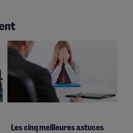
ent
Les cinq meilleures astuces