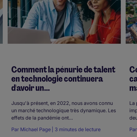
Comment la pénurie de talent
C
en technologie continuera
ca
d'avoir un…
ma
Jusqu'à présent, en 2022, nous avons connu
La 
un marché technologique très dynamique. Les
imp
effets de la pandémie ont…
deu
Par
Michael Page
3 minutes de lecture
Pa