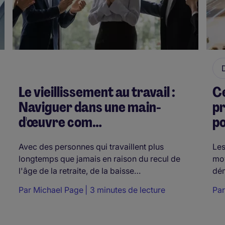
Le vieillissement au travail :
Ce
Naviguer dans une main-
p
d'œuvre com…
po
Avec des personnes qui travaillent plus
Les
longtemps que jamais en raison du recul de
moy
l'âge de la retraite, de la baisse…
dé
Par
Michael Page
3 minutes de lecture
Pa