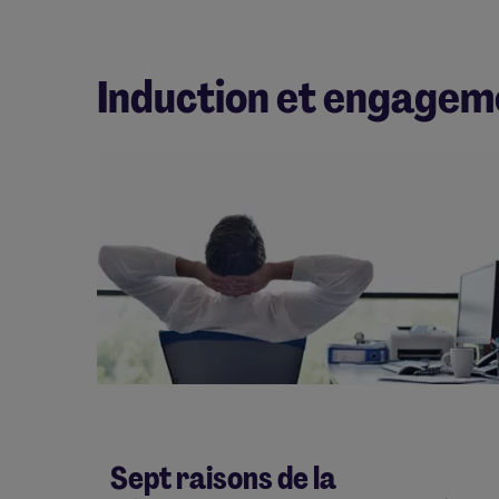
Induction et engagem
Sept raisons de la