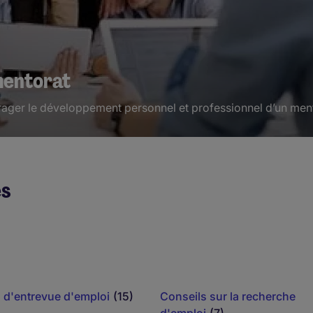
mentorat
rager le développement personnel et professionnel d’un mento
es
 d'entrevue d'emploi
(15)
Conseils sur la recherche