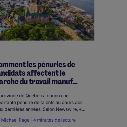
omment les pénuries de
ndidats affectent le
rché du travail manuf…
province de Québec a connu une
ortante pénurie de talents au cours des
x dernières années. Selon Newswire, «…
r
Michael Page
4 minutes de lecture