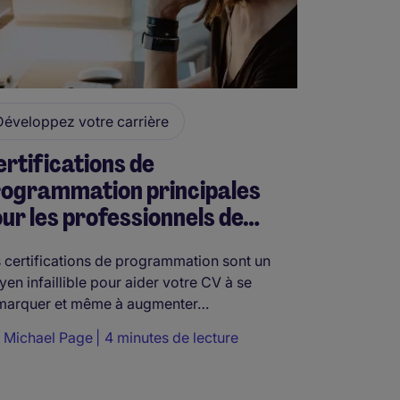
Développez votre carrière
rtifications de
rogrammation principales
ur les professionnels de…
 certifications de programmation sont un
en infaillible pour aider votre CV à se
marquer et même à augmenter…
r
Michael Page
4 minutes de lecture