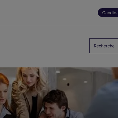
Candida
Mots-clés