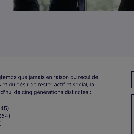
M
ngtemps que jamais en raison du recul de
 et du désir de rester actif et social, la
hui de cinq générations distinctes :
1945)
1964)
0)