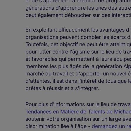
et de s'apprécier. La création de program
générations d'apprendre les unes des autr
peut également déboucher sur des interacti
En exploitant efficacement les avantages d
organisations peuvent combler les écarts d'
Toutefois, cet objectif ne peut être atteint
pour lutter contre l'âgisme sur le lieu de t
et favorables qui permettent à leurs équipe
membres les plus âgés de la génération Alph
marché du travail et d'apporter un nouvel é
d'attentes, il est dans l'intérêt de tous que 
prêtes à réussir et à s'intégrer.
Pour plus d'informations sur le lieu de trava
Tendances en Matière de Talents de Micha
soutenir votre organisation sur un large éve
discrimination liée à l'âge -
demandez un ra