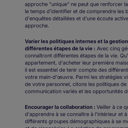
approche "unique" ne peut que renforcer la d
le temps d'identifier et de comprendre les 
d'enquêtes détaillées et d'une écoute activ
approche.
Varier les politiques internes et la gesti
différentes étapes de la vie :
Avec cinq gén
connaîtront différentes étapes de la vie. Q
appartement, d'acheter leur première mais
il est essentiel de tenir compte des différen
votre main-d'œuvre. Parmi les stratégies vis
de votre personnel, citons les politiques de t
communication variés et les opportunités 
Encourager la collaboration :
Veiller à ce q
d'apprendre à se connaître à l'intérieur et à
différents groupes démographiques à se m