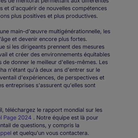
mes de mentorat permettant aux différentes
es et d'acquérir de nouvelles compétences
ons plus positives et plus productives.
'une main-d'œuvre multigénérationnelle, les
âge et devenir encore plus fortes.
 que si les dirigeants prennent des mesures
ravail et créer des environnements équitables
s de donner le meilleur d'elles-mêmes. Les
a n'étant qu'à deux ans d'entrer sur le
ventail d'expériences, de perspectives et
les entreprises s'assurent qu'elles sont
il, téléchargez le rapport mondial sur les
el Page 2024
. Notre équipe est là pour
ntail de questions, y compris la
ppel
et quelqu'un vous contactera.