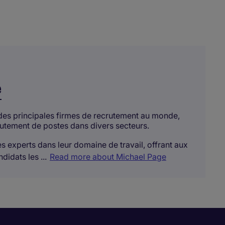
e
 des principales firmes de recrutement au monde,
rutement de postes dans divers secteurs.
s experts dans leur domaine de travail, offrant aux
didats les ...
Read more about Michael Page