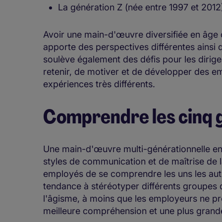
La génération Z (née entre 1997 et 2012
Avoir une main-d'œuvre diversifiée en âge 
apporte des perspectives différentes ainsi
soulève également des défis pour les dirigea
retenir, de motiver et de développer des e
expériences très différents.
Comprendre les cinq 
Une main-d'œuvre multi-générationnelle e
styles de communication et de maîtrise de la
employés de se comprendre les uns les aut
tendance à stéréotyper différents groupes d
l'âgisme, à moins que les employeurs ne 
meilleure compréhension et une plus gran