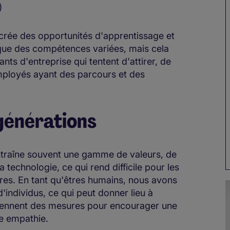
)
crée des opportunités d'apprentissage et
 que des compétences variées, mais cela
nts d'entreprise qui tentent d'attirer, de
mployés ayant des parcours et des
générations
ntraîne souvent une gamme de valeurs, de
 technologie, ce qui rend difficile pour les
res. En tant qu'êtres humains, nous avons
'individus, ce qui peut donner lieu à
prennent des mesures pour encourager une
de empathie.