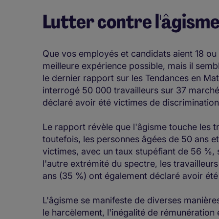
Lutter contre l'âgisme 
Que vos employés et candidats aient 18 ou 80 
meilleure expérience possible, mais il semb
le dernier rapport sur les Tendances en Mat
interrogé 50 000 travailleurs sur 37 march
déclaré avoir été victimes de discrimination
Le rapport révèle que l'âgisme touche les tr
toutefois, les personnes âgées de 50 ans et 
victimes, avec un taux stupéfiant de 56 %,
l'autre extrémité du spectre, les travailleu
ans (35 %) ont également déclaré avoir é
L'âgisme se manifeste de diverses manières
le harcèlement, l'inégalité de rémunération e