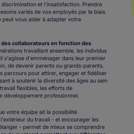
iscrimination et l'insatisfaction. Prendre
besoins variés de vos employés par le biais
e peut vous aider à adapter votre
on des collaborateurs en fonction des
érations travaillant ensemble, les individus
u'il s'agisse d'emménager dans leur premier
on, de devenir parents ou grands-parents,
ts parcours pour attirer, engager et fidéliser
ant à soutenir la diversité des âges au sein
ravail flexibles, les efforts de
de développement professionnel.
ue votre équipe ait la possibilité
 l'extérieur du travail - et encourager les
élanger - permet de mieux se comprendre