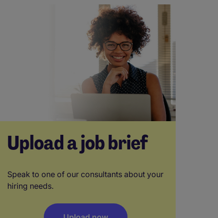
Upload a job brief
Speak to one of our consultants about your
hiring needs.
Upload now