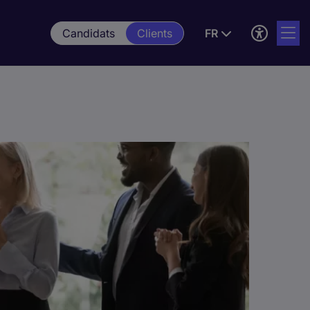
Candidats
Clients
FR