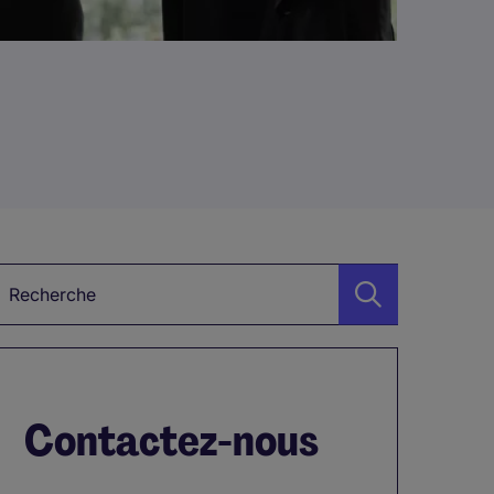
ots-clés
Contactez-nous