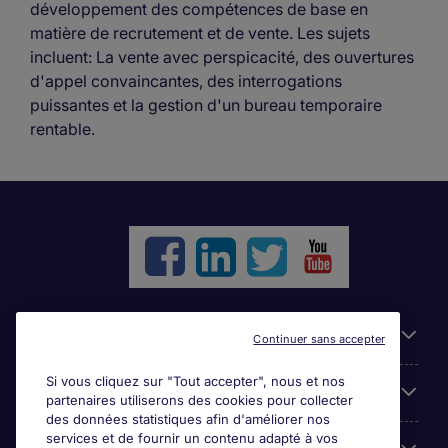
développement des compétences de base en
matière de recrutement et de vente. Les sujets
incluent: La vente avec perspicacité, des ouvertures
d'appel convaincantes, des interrogations
puissantes et la gestion d'un bureau temporaire
rentable.
Liens utiles
Continuer sans accepter
Si vous cliquez sur "Tout accepter", nous et nos
Parcourir nos offres
partenaires utiliserons des cookies pour collecter
des données statistiques afin d'améliorer nos
services et de fournir un contenu adapté à vos