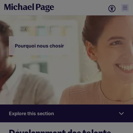
Pourquoi nous chosir
Pourquoi nous chosir
Explore this section
Work
for
us