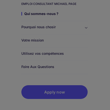
EMPLOI CONSULTANT MICHAEL PAGE
Work
Qui sommes-nous ?
for
Pourquoi nous chosir
us
Votre mission
Utilisez vos compétences
Foire Aux Questions
Apply now