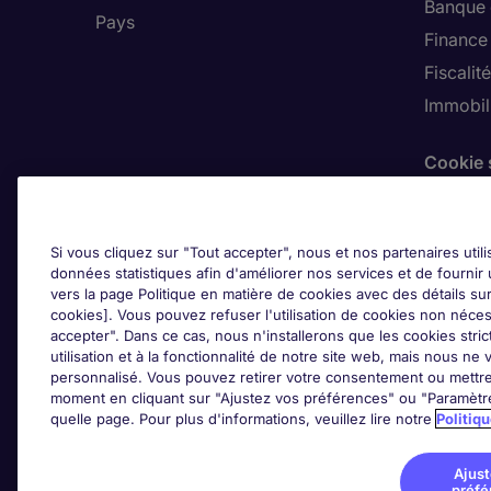
Banque 
Pays
Finance
Fiscalité
Immobili
Cookie 
Ajus
Si vous cliquez sur "Tout accepter", nous et nos partenaires util
données statistiques afin d'améliorer nos services et de fournir 
vers la page Politique en matière de cookies avec des détails sur
cookies]. Vous pouvez refuser l'utilisation de cookies non néces
accepter". Dans ce cas, nous n'installerons que les cookies str
utilisation et à la fonctionnalité de notre site web, mais nous n
personnalisé. Vous pouvez retirer votre consentement ou mettre
moment en cliquant sur "Ajustez vos préférences" ou "Paramètr
quelle page. Pour plus d'informations, veuillez lire notre
Politiq
Ajus
préfé