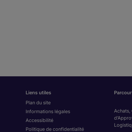
Liens utiles
Parcouri
Plan du site
Achats,
Informations légales
d’Appro
Accessibilité
Logisti
Politique de confidentialité