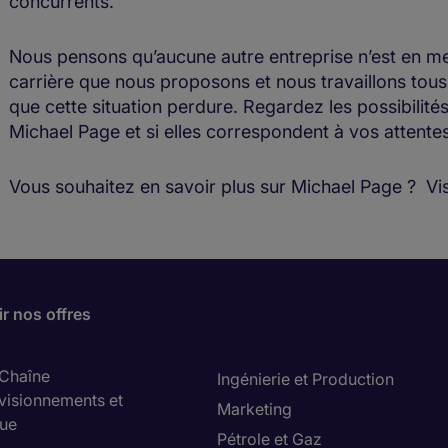
concurrents.
Nous pensons qu’aucune autre entreprise n’est en m
carrière que nous proposons et nous travaillons tous
que cette situation perdure. Regardez les possibilités
Michael Page et si elles correspondent à vos attente
Vous souhaitez en savoir plus sur Michael Page ? Visi
r nos offres
 Chaîne
Ingénierie et Production
visionnements et
Marketing
que
Pétrole et Gaz