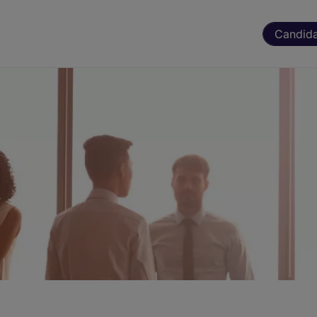
Candida