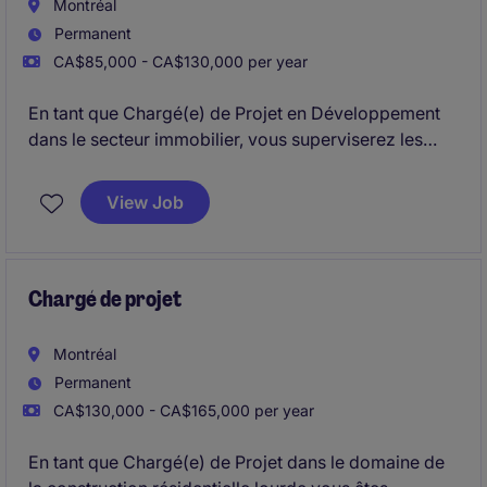
Montréal
Permanent
CA$85,000 - CA$130,000 per year
En tant que Chargé(e) de Projet en Développement
dans le secteur immobilier, vous superviserez les
projets de construction de leur conception jusqu'à
leur réalisation. Votre rôle consistera à coordonner
View Job
les échéanciers des projets et à veiller au respect de
toutes les réglementations applicables.
Chargé de projet
Montréal
Permanent
CA$130,000 - CA$165,000 per year
En tant que Chargé(e) de Projet dans le domaine de