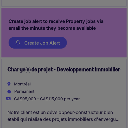
Create job alert to receive Property jobs via
email the minute they become available
Create Job Alert
Chargé(e) de projet - Développement immobilier
Montréal
Permanent
CA$95,000 - CA$115,000 per year
Notre client est un développeur-constructeur bien
établi qui réalise des projets immobiliers d'envergure
dans les secteurs résidentiel, multirésidentiel et à