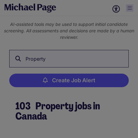
AI-assisted tools may be used to support initial candidate
screening. All assessments and decisions are made by a human
reviewer.
Property
Create Job Alert
103
Property jobs in
Canada
Create Job Alert