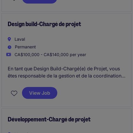
la satisfaction des objectifs fixés.
Design build-Chargé de projet
Laval
Permanent
CA$100,000 - CA$140,000 per year
En tant que Design Build-Chargé(e) de Projet, vous
êtes responsable de la gestion et de la coordination
de projets de construction dans le secteur industriel
et commercial
View Job
Développement-Chargé de projet