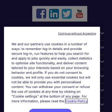
Liens utiles
Continue without Accepting
We and our partners use cookies in a number of
Parcourir nos offres
ways: to remember log-in details and provide
secure log-in, run features to help you search for
and apply to jobs quickly and easily, collect statistics
Cookie settings
to optimise site functionality, and deliver content
tailored to your interests based on your browsing
behavior and profile. If you do not consent to
Espace Entreprises
cookies, we will only use essential cookies but will
not be able to provide you with personalised
content. You can withdraw your consent or refuse
Qui Sommes-Nous ?
the use of cookies at any time by clicking on
"Cookie settings" at the bottom of any page. For
more information, please read the
Cookie Policy
Accreditations