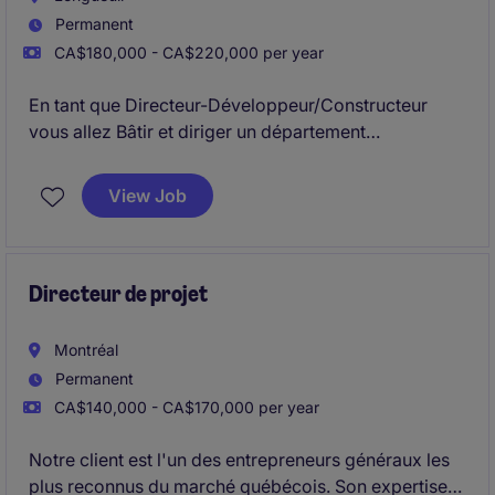
Permanent
CA$180,000 - CA$220,000 per year
En tant que Directeur-Développeur/Constructeur
vous allez Bâtir et diriger un département
construction performant, structuré et rentable en
développant les équipes, standardisant les
View Job
processus et assurant une exécution prévisible des
projets
Directeur de projet
Montréal
Permanent
CA$140,000 - CA$170,000 per year
Notre client est l'un des entrepreneurs généraux les
plus reconnus du marché québécois. Son expertise