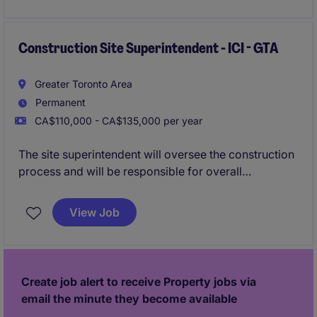
efficiency and innovation.
Construction Site Superintendent - ICI - GTA
Greater Toronto Area
Permanent
CA$110,000 - CA$135,000 per year
The site superintendent will oversee the construction
process and will be responsible for overall
construction activities within the established design,
budget and scheduling guidelines. This includes
View Job
planning and scheduling, organizing, directing and
controlling activities on the construction site.
Create job alert to receive Property jobs via
email the minute they become available