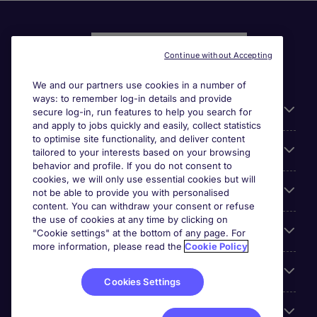
Continue without Accepting
We and our partners use cookies in a number of
ways: to remember log-in details and provide
Liens utiles
secure log-in, run features to help you search for
and apply to jobs quickly and easily, collect statistics
to optimise site functionality, and deliver content
Parcourir nos offres
tailored to your interests based on your browsing
behavior and profile. If you do not consent to
cookies, we will only use essential cookies but will
Cookie settings
not be able to provide you with personalised
content. You can withdraw your consent or refuse
the use of cookies at any time by clicking on
Espace Entreprises
"Cookie settings" at the bottom of any page. For
more information, please read the
Cookie Policy
Qui Sommes-Nous ?
Cookies Settings
Accreditations