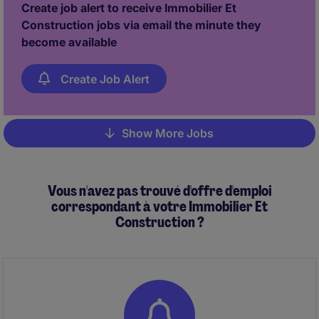
Create job alert to receive Immobilier Et
efficiently, aligning with strategic objectives,
Construction jobs via email the minute they
programme and budget.
become available
Create Job Alert
Show More Jobs
Pagination
Vous n'avez pas trouvé d'offre d'emploi
correspondant à votre Immobilier Et
Construction ?