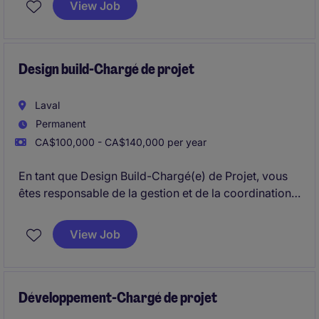
View Job
la satisfaction des objectifs fixés.
Design build-Chargé de projet
Laval
Permanent
CA$100,000 - CA$140,000 per year
En tant que Design Build-Chargé(e) de Projet, vous
êtes responsable de la gestion et de la coordination
de projets de construction dans le secteur industriel
et commercial
View Job
Développement-Chargé de projet