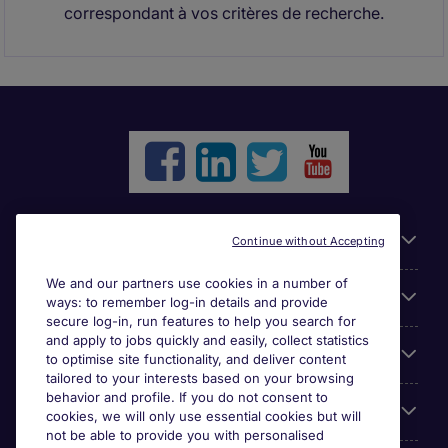
correspondant à vos critères de recherche.
Liens utiles
Continue without Accepting
We and our partners use cookies in a number of
Parcourir nos offres
ways: to remember log-in details and provide
secure log-in, run features to help you search for
and apply to jobs quickly and easily, collect statistics
Cookie settings
to optimise site functionality, and deliver content
tailored to your interests based on your browsing
behavior and profile. If you do not consent to
Espace Entreprises
cookies, we will only use essential cookies but will
not be able to provide you with personalised