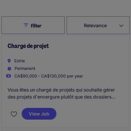
Create Job Alert
Close
Relevance
Filter
Chargé de projet
Estrie
Permanent
CA$90,000 - CA$130,000 per year
Vous êtes un chargé de projets qui souhaite gérer
des projets d'envergure plutôt que des dossiers
répétitifs?
View Job