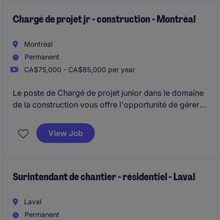
Chargé de projet jr - construction - Montréal
Montréal
Permanent
CA$75,000 - CA$85,000 per year
Le poste de Chargé de projet junior dans le domaine
de la construction vous offre l'opportunité de gérer
des projets variés dans un environnement stimulant.
Vous serez responsable de superviser les différentes
View Job
étapes des projets pour assurer leur succès à
Westmount
Surintendant de chantier - résidentiel - Laval
Laval
Permanent