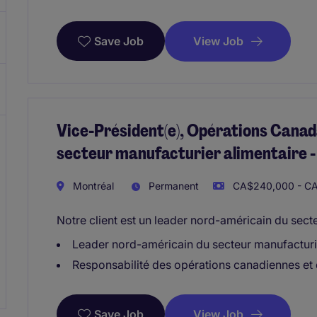
View Job
Save Job
Vice-Président(e), Opérations Canad
secteur manufacturier alimentaire 
Montréal
Permanent
CA$240,000 - CA
Notre client est un leader nord-américain du sect
Leader nord-américain du secteur manufacturie
Responsabilité des opérations canadiennes et 
View Job
Save Job