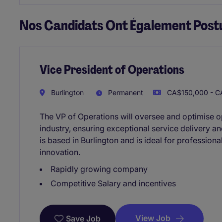
Nos Candidats Ont Également Postu
Vice President of Operations
Burlington
Permanent
CA$150,000 - C
The VP of Operations will oversee and optimise o
industry, ensuring exceptional service delivery an
is based in Burlington and is ideal for professiona
innovation.
Rapidly growing company
Competitive Salary and incentives
View Job
Save Job