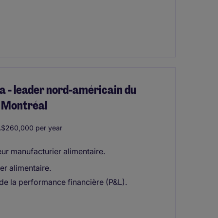
a - leader nord-américain du
- Montréal
$260,000 per year
eur manufacturier alimentaire.
r alimentaire.
de la performance financière (P&L).