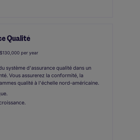
ce Qualité
130,000 per year
 du système d'assurance qualité dans un
é. Vous assurerez la conformité, la
ammes qualité à l'échelle nord-américaine.
que.
 croissance.