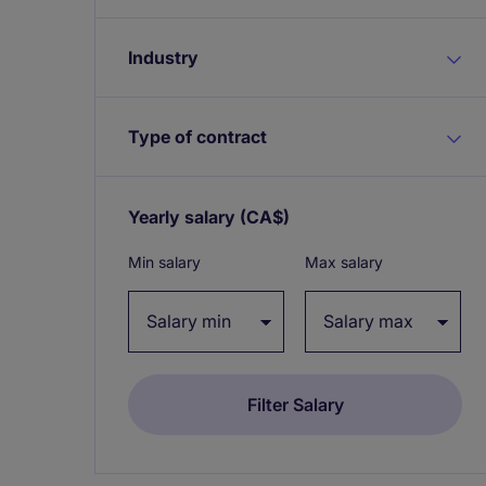
Industry
Type of contract
Yearly salary
(CA$)
Expand / collapse
Min salary
Max salary