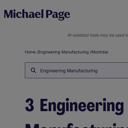
AI-assisted tools may be used t
Home
/
Engineering Manufacturing
/
Montréal
Breadcrumb
Engineering Manufacturing
3
Engineering