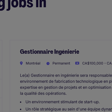
 jobs in
Gestionnaire Ingénierie
Montréal
Permanent
CA$100,000 - CA$
Le(a) Gestionnaire en ingénierie sera responsabl
environnement de fabrication technologique en p
expertise en gestion de projets et en optimisation 
la qualité des opérations.
Un environnement stimulant de start-up.
Un rôle stratégique au sein d'une équipe dyna