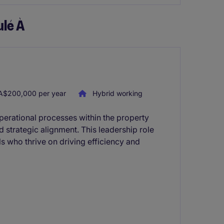
lé À
A$200,000 per year
Hybrid working
perational processes within the property
d strategic alignment. This leadership role
ls who thrive on driving efficiency and