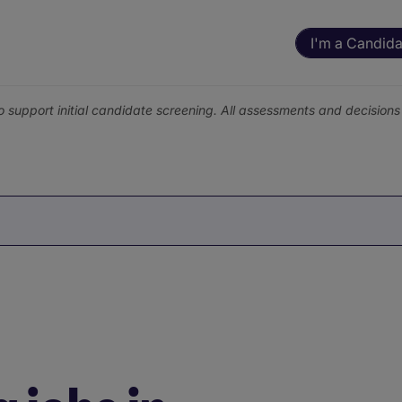
I'm a Candida
o support initial candidate screening. All assessments and decisio