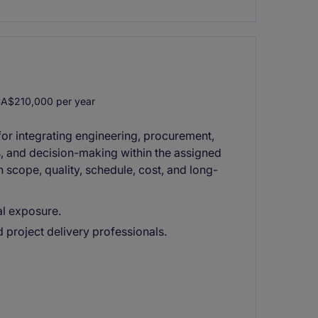
A$210,000 per year
for integrating engineering, procurement,
es, and decision-making within the assigned
h scope, quality, schedule, cost, and long-
al exposure.
 project delivery professionals.