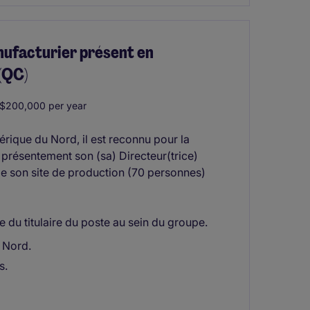
nufacturier présent en
(QC)
$200,000 per year
rique du Nord, il est reconnu pour la
e présentement son (sa) Directeur(trice)
e son site de production (70 personnes)
e du titulaire du poste au sein du groupe.
 Nord.
s.