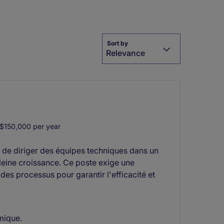
Sort by
Relevance
150,000 per year
e de diriger des équipes techniques dans un
leine croissance. Ce poste exige une
des processus pour garantir l'efficacité et
mique.