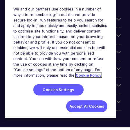
We and our partners use cookies in a number of
ways: to remember log-in details and provide
Liens utiles
secure log-in, run features to help you search for
and apply to jobs quickly and easily, collect statistics
to optimise site functionality, and deliver content
Parcourir nos offres
tailored to your interests based on your browsing
behavior and profile. If you do not consent to
cookies, we will only use essential cookies but will
Cookie settings
not be able to provide you with personalised
content. You can withdraw your consent or refuse
the use of cookies at any time by clicking on
Espace Entreprises
"Cookie settings" at the bottom of any page. For
more information, please read the
Cookie Policy
Qui Sommes-Nous ?
Cookies Settings
Accreditations
Accept All Cookies