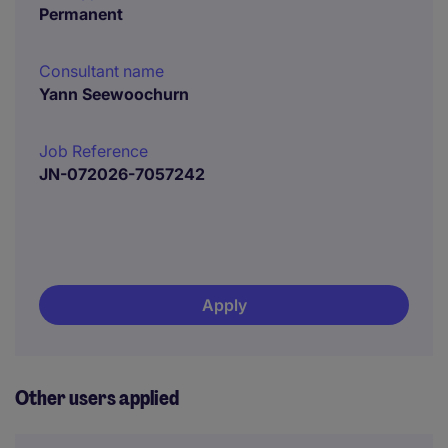
Permanent
Consultant name
Yann Seewoochurn
Job Reference
JN-072026-7057242
Apply
Other users applied