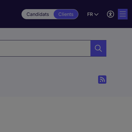
Candidats
Clients
FR