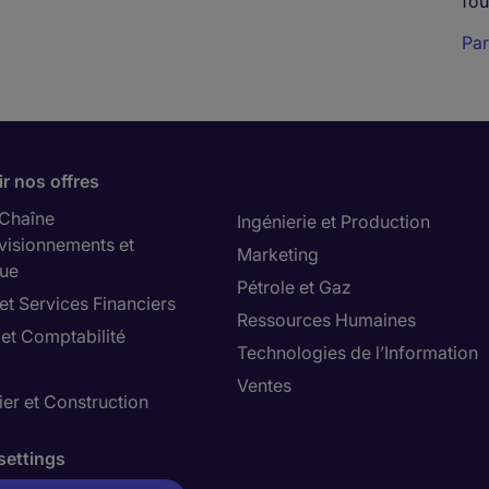
fou
Pa
r nos offres
 Chaîne
Ingénierie et Production
visionnements et
Marketing
que
Pétrole et Gaz
et Services Financiers
Ressources Humaines
 et Comptabilité
Technologies de l’Information
Ventes
er et Construction
settings