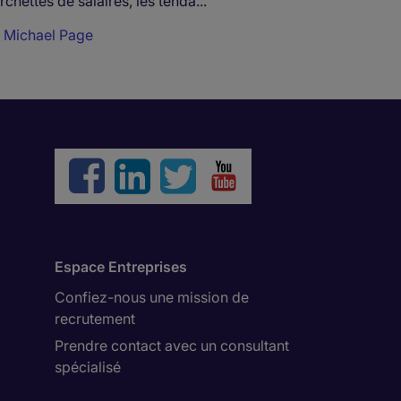
rchettes de salaires, les tenda...
r
Michael Page
Espace Entreprises
Confiez-nous une mission de
recrutement
Prendre contact avec un consultant
spécialisé