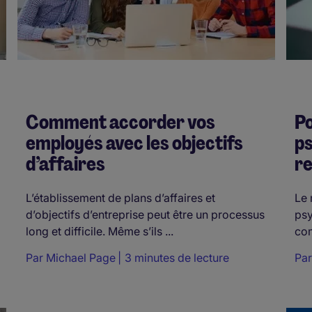
Comment accorder vos
Po
employés avec les objectifs
ps
d’affaires
r
L’établissement de plans d’affaires et
Le 
d’objectifs d’entreprise peut être un processus
psy
long et difficile. Même s’ils ...
com
Par
Michael Page
3 minutes de lecture
Pa