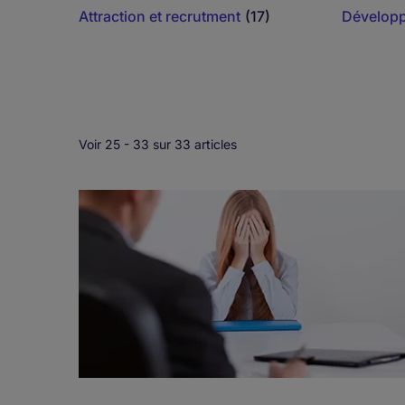
Attraction et recrutment
(17)
Développ
Voir 25 -
33
sur 33 articles