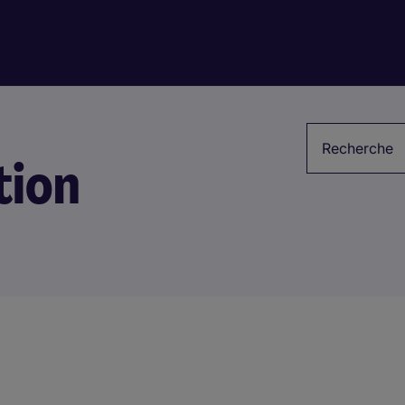
Mots-clés
tion