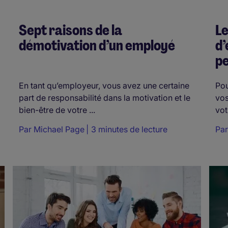
Sept raisons de la
Le
démotivation d’un employé
d’
pe
En tant qu’employeur, vous avez une certaine
Pou
part de responsabilité dans la motivation et le
vos
bien-être de votre ...
vot
Par
Michael Page
3 minutes de lecture
Pa