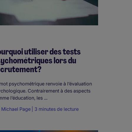
urquoi utiliser des tests
ychométriques lors du
ecrutement?
mot psychométrique renvoie à l’évaluation
chologique. Contrairement à des aspects
me l’éducation, les ...
r
Michael Page
3 minutes de lecture