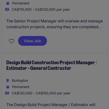
Permanent
CA$110,000 - CA$130,000 per year
The Senior Project Manager will oversee and manage
construction projects, ensuring they are completed
on time, within budget, and to the highest quality
standards. This role requires a strong understanding
View Job
of construction processes and the ability to lead
teams effectively.
Design Build Construction Project Manager /
Estimator - General Contractor
Burlington
Permanent
CA$130,000 - CA$150,000 per year
The Design Build Project Manager / Estimator will