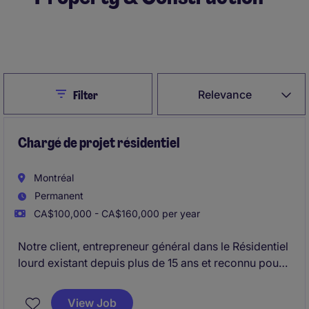
Create Job Alert
Close
Relevance
Filter
Chargé de projet résidentiel
Montréal
Permanent
CA$100,000 - CA$160,000 per year
Notre client, entrepreneur général dans le Résidentiel
lourd existant depuis plus de 15 ans et reconnu pour
son professionnalisme, recherche un Chargé de
projets de construction pour des tours de plus de 10
View Job