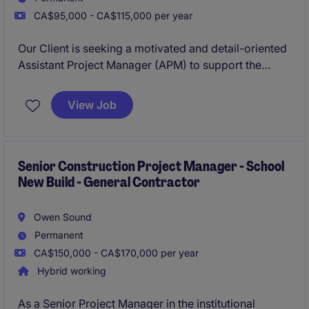
CA$95,000 - CA$115,000 per year
Our Client is seeking a motivated and detail-oriented
Assistant Project Manager (APM) to support the
successful planning, coordination, and execution of
ICI construction projects ranging in value FROM $10
View Job
Million to $80 Million.
Senior Construction Project Manager - School
New Build - General Contractor
Owen Sound
Permanent
CA$150,000 - CA$170,000 per year
Hybrid working
As a Senior Project Manager in the institutional