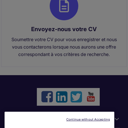
Envoyez-nous votre CV
Soumettre votre CV pour vous enregistrer et nous
vous contacterons lorsque nous aurons une offre
correspondant à vos critères de recherche.
Liens utiles
Continue without Accepting