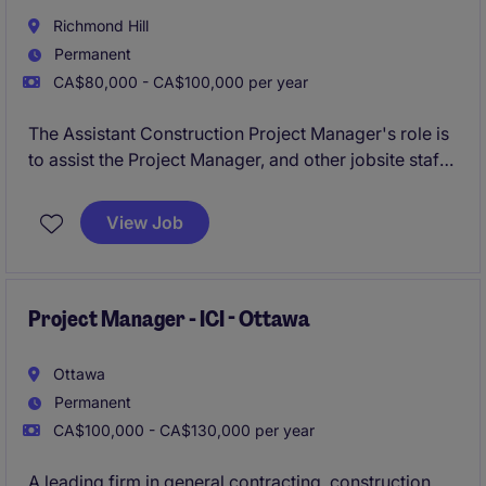
Richmond Hill
Permanent
CA$80,000 - CA$100,000 per year
The Assistant Construction Project Manager's role is
to assist the Project Manager, and other jobsite staff
members, with project administration for institutional
and commercial new build & renovation/addition
View Job
projects up to $20MM+ in value.
Project Manager - ICI - Ottawa
Ottawa
Permanent
CA$100,000 - CA$130,000 per year
A leading firm in general contracting, construction