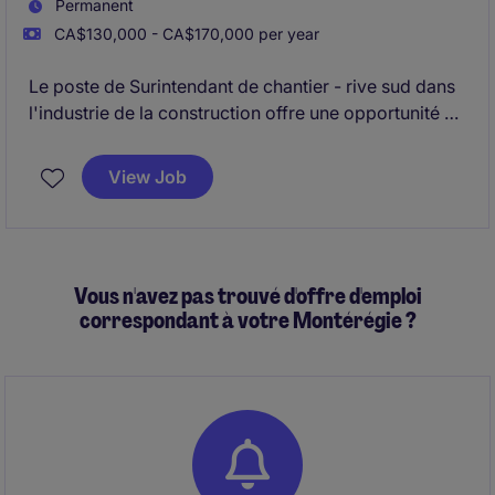
Permanent
CA$130,000 - CA$170,000 per year
Le poste de Surintendant de chantier - rive sud dans
l'industrie de la construction offre une opportunité de
superviser des projets de construction variés. Vous
jouerez un rôle clé dans la coordination et la gestion
View Job
des équipes sur le terrain afin de garantir le bon
déroulement des travaux.
Vous n'avez pas trouvé d'offre d'emploi
correspondant à votre Montérégie ?