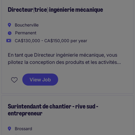
Directeur(trice) ingénierie mécanique
Boucherville
Permanent
CA$130,000 - CA$150,000 per year
En tant que Directeur ingénierie mécanique, vous
pilotez la conception des produits et les activités
R&D. Vous structurez et développez votre
département pour soutenir l'expansion
View Job
technologique de l'organisation.
Surintendant de chantier - rive sud -
entrepreneur
Brossard