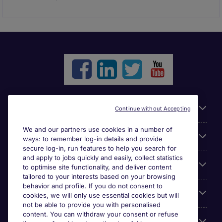
Liens utiles
Continue without Accepting
We and our partners use cookies in a number of
Parcourir nos offres
ways: to remember log-in details and provide
secure log-in, run features to help you search for
and apply to jobs quickly and easily, collect statistics
Cookie settings
to optimise site functionality, and deliver content
tailored to your interests based on your browsing
behavior and profile. If you do not consent to
Espace Entreprises
cookies, we will only use essential cookies but will
not be able to provide you with personalised
content. You can withdraw your consent or refuse
Qui Sommes-Nous ?