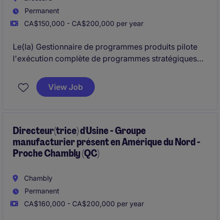
Permanent
CA$150,000 - CA$200,000 per year
Le(la) Gestionnaire de programmes produits pilote
l'exécution complète de programmes stratégiques
multi-projets.
Il(elle) assure l'alignement interfonctionnel et la
View Job
performance des livraisons dans un environnement
en transformation.
Directeur(trice) d'Usine - Groupe
manufacturier présent en Amérique du Nord -
Proche Chambly (QC)
Chambly
Permanent
CA$160,000 - CA$200,000 per year