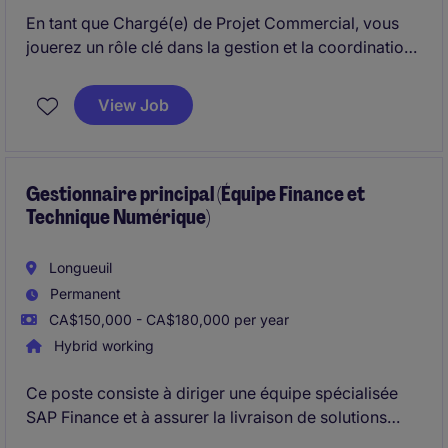
En tant que Chargé(e) de Projet Commercial, vous
jouerez un rôle clé dans la gestion et la coordination
des projets de construction commerciale et Industriel
sur la Rive-Sud, en veillant à leur bon déroulement et
View Job
à leur succès.
Gestionnaire principal (Équipe Finance et
Technique Numérique)
Longueuil
Permanent
CA$150,000 - CA$180,000 per year
Hybrid working
Ce poste consiste à diriger une équipe spécialisée
SAP Finance et à assurer la livraison de solutions
technologiques répondant aux besoins de