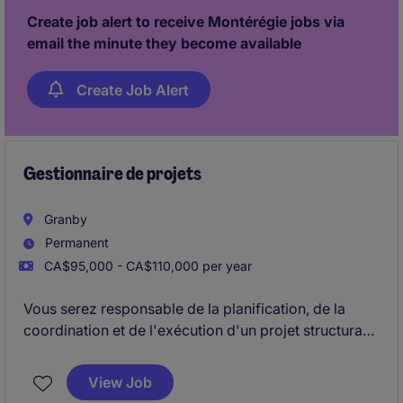
les négociations avec les fournisseurs.
Create job alert to receive Montérégie jobs via
email the minute they become available
Create Job Alert
Gestionnaire de projets
Granby
Permanent
CA$95,000 - CA$110,000 per year
Vous serez responsable de la planification, de la
coordination et de l'exécution d'un projet structurant
visant à intégrer des technologies avancées et
améliorer la performance globale des opérations.
View Job