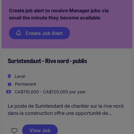
les sous-traitants.
Create job alert to receive Manager jobs via
email the minute they become available
Create Job Alert
Surintendant - Rive nord - public
Laval
Permanent
CA$110,000 - CA$120,000 per year
Le poste de Surintendant de chantier sur la rive nord
dans la construction offre une opportunité de
superviser des projets publics d'envergure. Vous
serez responsable de gérer les opérations sur le
View Job