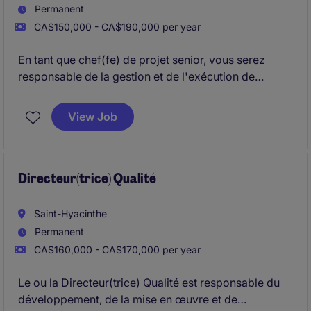
Permanent
CA$150,000 - CA$190,000 per year
En tant que chef(fe) de projet senior, vous serez
responsable de la gestion et de l'exécution de
projets complexes de construction dans le secteur
de l'énergie et des ressources naturelles. Vous
View Job
jouerez un rôle clé dans la coordination des équipes
et des ressources pour assurer le succès des projets.
Directeur(trice) Qualité
Saint-Hyacinthe
Permanent
CA$160,000 - CA$170,000 per year
Le ou la Directeur(trice) Qualité est responsable du
développement, de la mise en œuvre et de