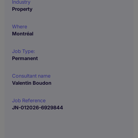
Industry
Property
Where
Montréal
Job Type:
Permanent
Consultant name
Valentin Boudon
Job Reference
JN-012026-6929844