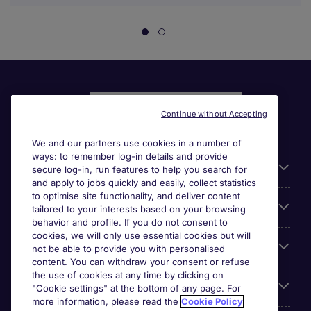
Continue without Accepting
We and our partners use cookies in a number of
ways: to remember log-in details and provide
Liens utiles
secure log-in, run features to help you search for
and apply to jobs quickly and easily, collect statistics
to optimise site functionality, and deliver content
Parcourir nos offres
tailored to your interests based on your browsing
behavior and profile. If you do not consent to
cookies, we will only use essential cookies but will
Cookie settings
not be able to provide you with personalised
content. You can withdraw your consent or refuse
the use of cookies at any time by clicking on
Espace Entreprises
"Cookie settings" at the bottom of any page. For
more information, please read the
Cookie Policy