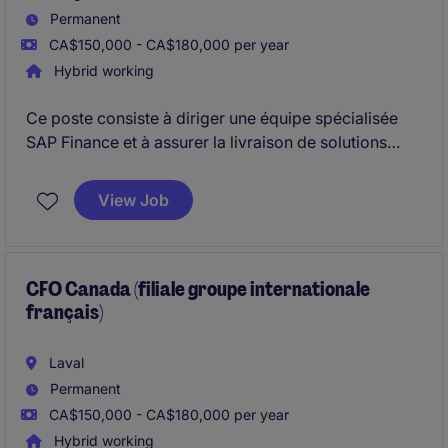
Permanent
CA$150,000 - CA$180,000 per year
Hybrid working
Ce poste consiste à diriger une équipe spécialisée
SAP Finance et à assurer la livraison de solutions
technologiques répondant aux besoins de
l'organisation Finance, tout en pilotant les projets, les
View Job
priorités et les ressources.
CFO Canada (filiale groupe internationale
français)
Laval
Permanent
CA$150,000 - CA$180,000 per year
Hybrid working