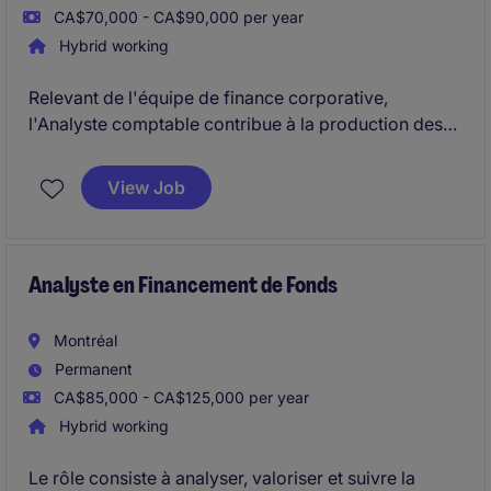
CA$70,000 - CA$90,000 per year
Hybrid working
Relevant de l'équipe de finance corporative,
l'Analyste comptable contribue à la production des
états financiers et à l'analyse des données
financières. Il joue un rôle clé dans les opérations de
View Job
clôture mensuelle et le maintien des contrôles
internes.
Analyste en Financement de Fonds
Montréal
Permanent
CA$85,000 - CA$125,000 per year
Hybrid working
Le rôle consiste à analyser, valoriser et suivre la