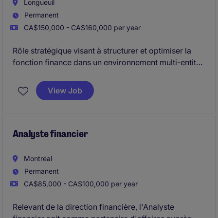
Longueuil
Permanent
CA$150,000 - CA$160,000 per year
Rôle stratégique visant à structurer et optimiser la
fonction finance dans un environnement multi-entités
en forte croissance. Vous piloterez la consolidation,
les contrôles et l'intégration d'acquisitions tout en
View Job
encadrant une équipe clé.
Analyste financier
Montréal
Permanent
CA$85,000 - CA$100,000 per year
Relevant de la direction financière, l'Analyste