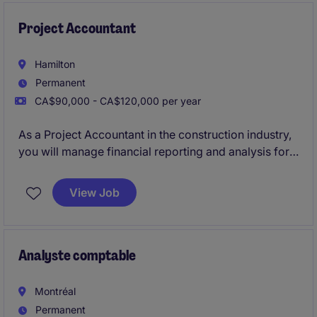
Project Accountant
Hamilton
Permanent
CA$90,000 - CA$120,000 per year
As a Project Accountant in the construction industry,
you will manage financial reporting and analysis for
projects. You will work closely with project managers
to monitor budgets, prepare forecasts, and ensure
View Job
accurate financial records.
Analyste comptable
Montréal
Permanent