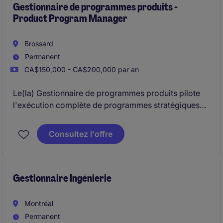
Gestionnaire de programmes produits -
Product Program Manager
Brossard
Permanent
CA$150,000 - CA$200,000 par an
Le(la) Gestionnaire de programmes produits pilote
l'exécution complète de programmes stratégiques
multi-projets.
Il(elle) assure l'alignement interfonctionnel et la
Consultez l'offre
performance des livraisons dans un environnement
en transformation.
Gestionnaire Ingénierie
Montréal
Permanent