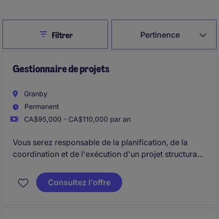
Close
Pertinence
Filtrer
Gestionnaire de projets
Granby
Permanent
CA$95,000 - CA$110,000 par an
Vous serez responsable de la planification, de la
coordination et de l'exécution d'un projet structurant
visant à intégrer des technologies avancées et
améliorer la performance globale des opérations.
Consultez l'offre