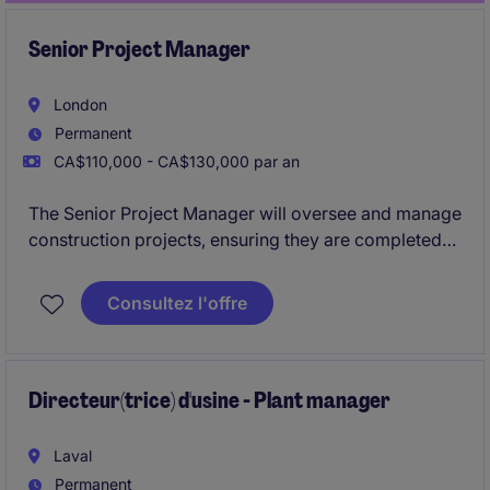
Senior Project Manager
London
Permanent
CA$110,000 - CA$130,000 par an
The Senior Project Manager will oversee and manage
construction projects, ensuring they are completed
on time, within budget, and to the highest quality
standards. This role requires a strong understanding
Consultez l'offre
of construction processes and the ability to lead
teams effectively.
Directeur(trice) d'usine - Plant manager
Laval
Permanent