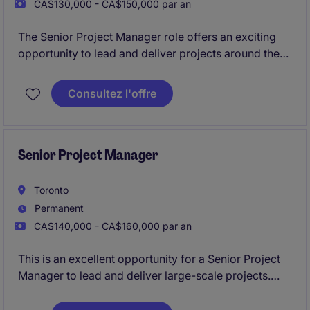
CA$130,000 - CA$150,000 par an
The Senior Project Manager role offers an exciting
opportunity to lead and deliver projects around the
Kitchener area autonomously. This position requires
a professional with a strong background in managing
Consultez l'offre
multiple projects, ensuring quality, and meeting
deadlines.
Senior Project Manager
Toronto
Permanent
CA$140,000 - CA$160,000 par an
This is an excellent opportunity for a Senior Project
Manager to lead and deliver large-scale projects.
Based in Toronto, this permanent role offers a
competitive compensation package and a chance to