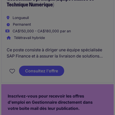
Technique Numérique)
Longueuil
Permanent
CA$150,000 - CA$180,000 par an
Télétravail hybride
Ce poste consiste à diriger une équipe spécialisée
SAP Finance et à assurer la livraison de solutions
technologiques répondant aux besoins de
l'organisation Finance, tout en pilotant les projets, les
Consultez l'offre
priorités et les ressources.
Inscrivez-vous pour recevoir les offres
d'emploi en Gestionnaire directement dans
votre boite mail dès leur publication.