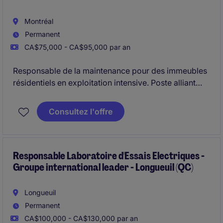
Montréal
Permanent
CA$75,000 - CA$95,000 par an
Responsable de la maintenance pour des immeubles
résidentiels en exploitation intensive. Poste alliant
gestion d'équipe, coordination des fournisseurs et
interventions techniques ponctuelles.
Consultez l'offre
Responsable Laboratoire d'Essais Electriques -
Groupe international leader - Longueuil (QC)
Longueuil
Permanent
CA$100,000 - CA$130,000 par an