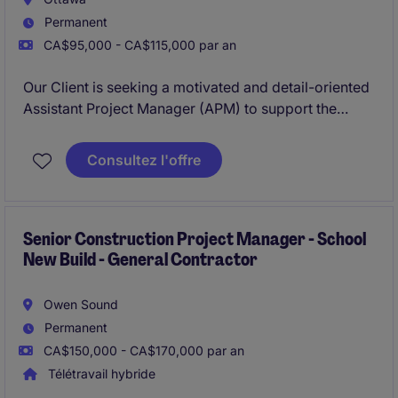
Permanent
CA$95,000 - CA$115,000 par an
Our Client is seeking a motivated and detail-oriented
Assistant Project Manager (APM) to support the
successful planning, coordination, and execution of
ICI construction projects ranging in value FROM $10
Consultez l'offre
Million to $80 Million.
Senior Construction Project Manager - School
New Build - General Contractor
Owen Sound
Permanent
CA$150,000 - CA$170,000 par an
Télétravail hybride