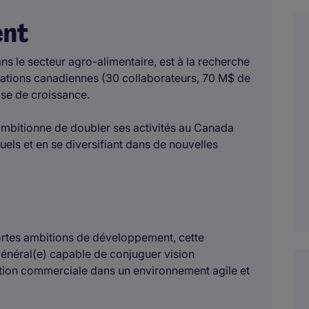
ent
ns le secteur agro-alimentaire, est à la recherche
érations canadiennes (30 collaborateurs, 70 M$ de
ase de croissance.
 ambitionne de doubler ses activités au Canada
tuels et en se diversifiant dans de nouvelles
fortes ambitions de développement, cette
Général(e) capable de conjuguer vision
ution commerciale dans un environnement agile et