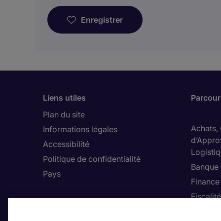
Enregistrer
Liens utiles
Parcouri
Plan du site
Achats,
Informations légales
d’Appro
Accessibilité
Logisti
Politique de confidentialité
Banque 
Pays
Finance
Fiscalité
Immobili