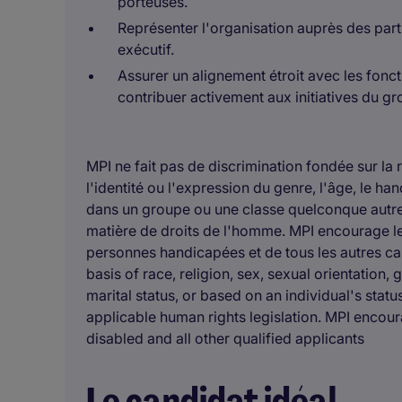
porteuses.
Représenter l'organisation auprès des part
exécutif.
Assurer un alignement étroit avec les fonct
contribuer activement aux initiatives du gr
MPI ne fait pas de discrimination fondée sur la ra
l'identité ou l'expression du genre, l'âge, le hand
dans un groupe ou une classe quelconque autrem
matière de droits de l'homme. MPI encourage l
personnes handicapées et de tous les autres ca
basis of race, religion, sex, sexual orientation, 
marital status, or based on an individual's stat
applicable human rights legislation. MPI encou
disabled and all other qualified applicants
Le candidat idéal