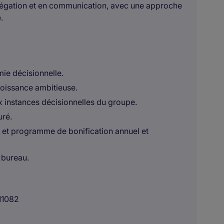
élégation et en communication, avec une approche
.
ie décisionnelle.
croissance ambitieuse.
x instances décisionnelles du groupe.
uré.
 et programme de bonification annuel et
 bureau.
11082