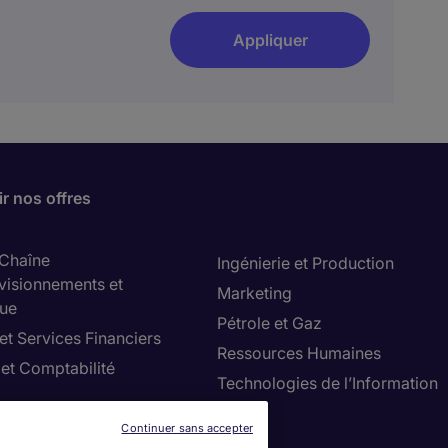
Appliquer
r nos offres
 Chaîne
Ingénierie et Production
visionnements et
Marketing
que
Pétrole et Gaz
et Services Financiers
Ressources Humaines
 et Comptabilité
Technologies de l’Information
Ventes
er et Construction
Continuer sans accepter