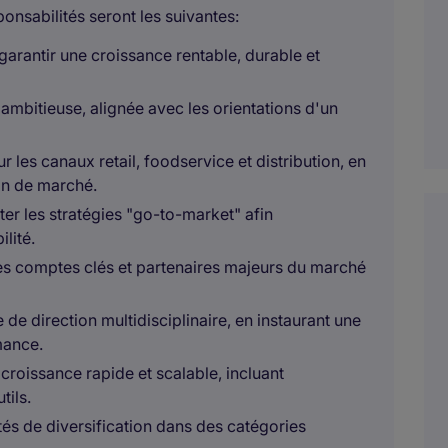
nsabilités seront les suivantes:
garantir une croissance rentable, durable et
 ambitieuse, alignée avec les orientations d'un
les canaux retail, foodservice et distribution, en
on de marché.
oter les stratégies "go-to-market" afin
ilité.
les comptes clés et partenaires majeurs du marché
 de direction multidisciplinaire, en instaurant une
mance.
 croissance rapide et scalable, incluant
tils.
ités de diversification dans des catégories