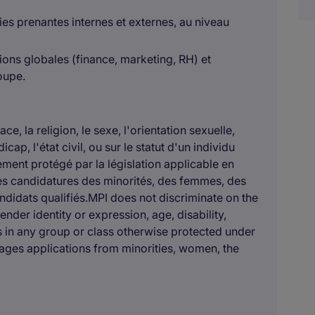
ies prenantes internes et externes, au niveau
ions globales (finance, marketing, RH) et
oupe.
ce, la religion, le sexe, l'orientation sexuelle,
icap, l'état civil, ou sur le statut d'un individu
ent protégé par la législation applicable en
es candidatures des minorités, des femmes, des
ndidats qualifiés.MPI does not discriminate on the
gender identity or expression, age, disability,
us in any group or class otherwise protected under
rages applications from minorities, women, the