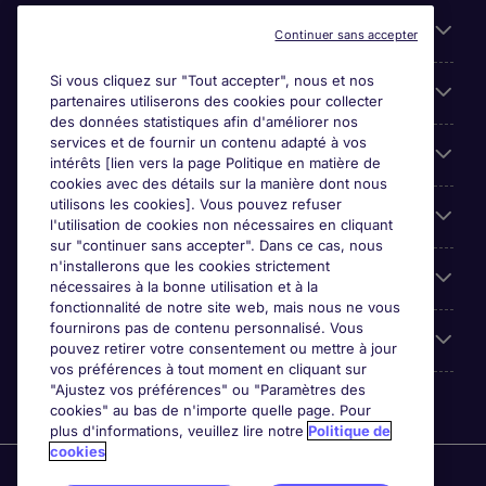
Liens utiles
Continuer sans accepter
Si vous cliquez sur "Tout accepter", nous et nos
Parcourir nos offres
partenaires utiliserons des cookies pour collecter
des données statistiques afin d'améliorer nos
services et de fournir un contenu adapté à vos
Cookie settings
intérêts [lien vers la page Politique en matière de
cookies avec des détails sur la manière dont nous
utilisons les cookies]. Vous pouvez refuser
Espace Entreprises
l'utilisation de cookies non nécessaires en cliquant
sur "continuer sans accepter". Dans ce cas, nous
n'installerons que les cookies strictement
Qui Sommes-Nous ?
nécessaires à la bonne utilisation et à la
fonctionnalité de notre site web, mais nous ne vous
fournirons pas de contenu personnalisé. Vous
Accreditations
pouvez retirer votre consentement ou mettre à jour
vos préférences à tout moment en cliquant sur
"Ajustez vos préférences" ou "Paramètres des
cookies" au bas de n'importe quelle page. Pour
plus d'informations, veuillez lire notre
Politique de
cookies
Michael Page International Canada Limited. Nombre