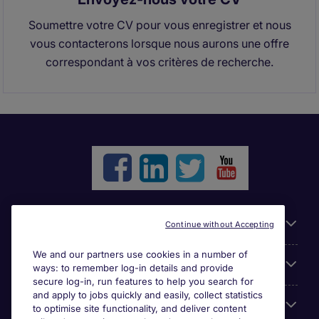
Soumettre votre CV pour vous enregistrer et nous
vous contacterons lorsque nous aurons une offre
correspondant à vos critères de recherche.
Liens utiles
Continue without Accepting
We and our partners use cookies in a number of
Parcourir nos offres
ways: to remember log-in details and provide
secure log-in, run features to help you search for
and apply to jobs quickly and easily, collect statistics
Cookie settings
to optimise site functionality, and deliver content