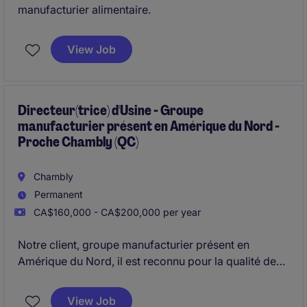
manufacturier alimentaire.
View Job
Directeur(trice) d'Usine - Groupe
manufacturier présent en Amérique du Nord -
Proche Chambly (QC)
Chambly
Permanent
CA$160,000 - CA$200,000 per year
Notre client, groupe manufacturier présent en
Amérique du Nord, il est reconnu pour la qualité de
ses produits et solutions et il recherche présentement
son (sa) Directeur(trice) d'Usine pour prendre en
View Job