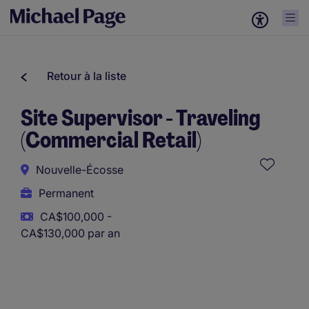
Retour à la liste
Site Supervisor - Traveling
(Commercial Retail)
Nouvelle-Écosse
Permanent
CA$100,000 -
CA$130,000 par an
Ce poste utilise des outils assistés par l’IA afin de soutenir
la présélection initiale. Toutes les évaluations et décisions