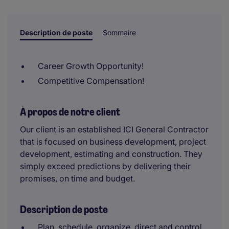
sont prises par un examinateur humain.
Description de poste
Sommaire
Career Growth Opportunity!
Competitive Compensation!
À propos de notre client
Our client is an established ICI General Contractor
that is focused on business development, project
development, estimating and construction. They
simply exceed predictions by delivering their
promises, on time and budget.
Description de poste
Plan, schedule, organize, direct and control