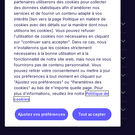
partenaires utiliserons des cookies pour collecter
des données statistiques afin d'améliorer nos
services et de fournir un contenu adapté à vos
intérêts [lien vers la page Politique en matière de
Liens utiles
cookies avec des détails sur la manière dont nous
utilisons les cookies]. Vous pouvez refuser
l'utilisation de cookies non nécessaires en cliquant
Parcourir nos offres
sur "continuer sans accepter". Dans ce cas, nous
n'installerons que les cookies strictement
nécessaires à la bonne utilisation et à la
Cookie settings
fonctionnalité de notre site web, mais nous ne vous
fournirons pas de contenu personnalisé. Vous
pouvez retirer votre consentement ou mettre à jour
Espace Entreprises
vos préférences à tout moment en cliquant sur
"Ajustez vos préférences" ou "Paramètres des
cookies" au bas de n'importe quelle page. Pour
Qui Sommes-Nous ?
plus d'informations, veuillez lire notre
Politique de
cookies
Accreditations
Ajustez vos préférences
Tout accepter