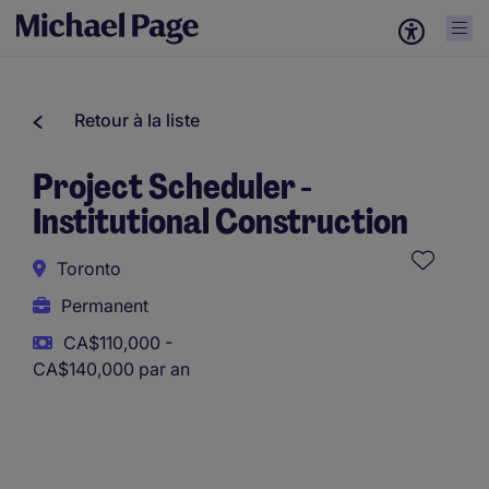
Retour à la liste
Project Scheduler -
Institutional Construction
Toronto
Permanent
CA$110,000 -
CA$140,000 par an
Ce poste utilise des outils assistés par l’IA afin de soutenir
la présélection initiale. Toutes les évaluations et décisions