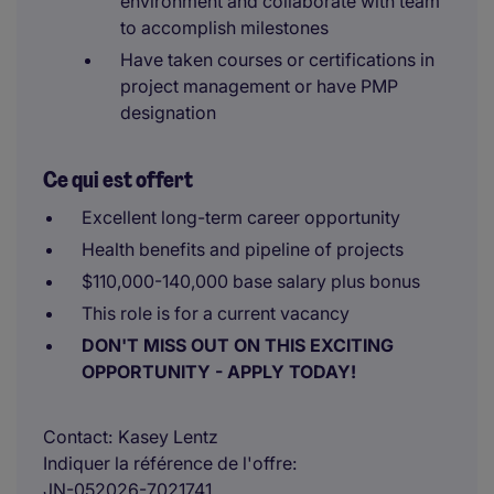
environment and collaborate with team
to accomplish milestones
Have taken courses or certifications in
project management or have PMP
designation
Ce qui est offert
Excellent long-term career opportunity
Health benefits and pipeline of projects
$110,000-140,000 base salary plus bonus
This role is for a current vacancy
DON'T MISS OUT ON THIS EXCITING
OPPORTUNITY - APPLY TODAY!
Contact
Kasey Lentz
Indiquer la référence de l'offre
JN-052026-7021741