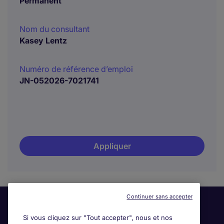
Permanent
Nom du consultant
Kasey Lentz
Numéro de référence d’emploi
JN-052026-7021741
Appliquer
Continuer sans accepter
Si vous cliquez sur "Tout accepter", nous et nos