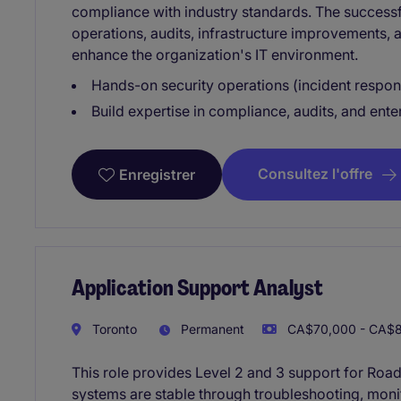
compliance with industry standards. The successf
operations, audits, infrastructure improvements, 
enhance the organization's IT environment.
Hands-on security operations (incident respons
Build expertise in compliance, audits, and ente
Consultez l'offre
Enregistrer
Application Support Analyst
Toronto
Permanent
CA$70,000 - CA$8
This role provides Level 2 and 3 support for Road
systems are stable through troubleshooting, monito