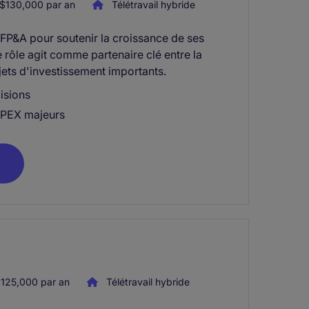
$130,000 par an
Télétravail hybride
) FP&A pour soutenir la croissance de ses
Le rôle agit comme partenaire clé entre la
jets d'investissement importants.
isions
CAPEX majeurs
125,000 par an
Télétravail hybride