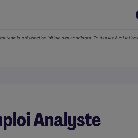
r soutenir la présélection initiale des candidats. Toutes les évaluati
ploi Analyste