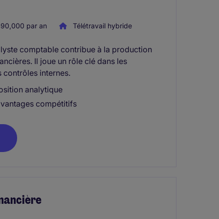
90,000 par an
Télétravail hybride
alyste comptable contribue à la production
ncières. Il joue un rôle clé dans les
 contrôles internes.
osition analytique
avantages compétitifs
inancière