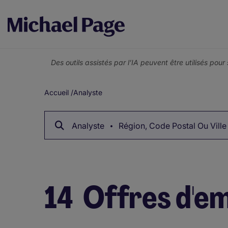
Des outils assistés par l’IA peuvent être utilisés pou
Accueil
/
Analyste
Fil
d'Ariane
Analyste
Région, Code Postal Ou Ville
14
Offres d'em