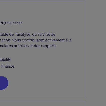
70,000 par an
ble de l'analyse, du suivi et de
itation. Vous contribuerez activement à la
ancières précises et des rapports
abilité
n finance