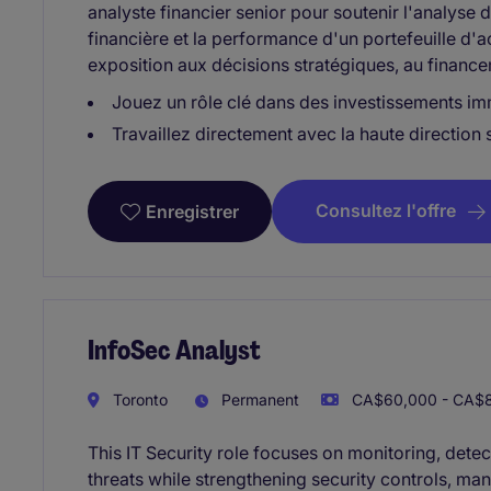
analyste financier senior pour soutenir l'analyse d
financière et la performance d'un portefeuille d'ac
exposition aux décisions stratégiques, au financem
Jouez un rôle clé dans des investissements imm
Travaillez directement avec la haute direction 
Consultez l'offre
Enregistrer
InfoSec Analyst
Toronto
Permanent
CA$60,000 - CA$8
This IT Security role focuses on monitoring, dete
threats while strengthening security controls, man