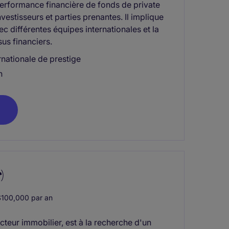
a performance financière de fonds de private
nvestisseurs et parties prenantes. Il implique
ec différentes équipes internationales et la
us financiers.
rnationale de prestige
n
)
100,000 par an
ecteur immobilier, est à la recherche d'un