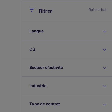
Close
Close
Réinitialiser
Filtrer
Langue
Où
Secteur d’activité
Industrie
Type de contrat