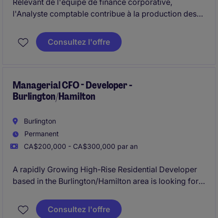
Relevant de l'équipe de finance corporative,
l'Analyste comptable contribue à la production des
états financiers et à l'analyse des données
financières. Il joue un rôle clé dans les opérations de
Consultez l'offre
clôture mensuelle et le maintien des contrôles
internes.
Managerial CFO - Developer -
Burlington/Hamilton
Burlington
Permanent
CA$200,000 - CA$300,000 par an
A rapidly Growing High-Rise Residential Developer
based in the Burlington/Hamilton area is looking for
their new Managerial and highly strategic focused
CFO to assist with continued company growth.
Consultez l'offre