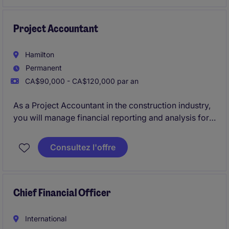
executive leadership.
Project Accountant
Hamilton
Permanent
CA$90,000 - CA$120,000 par an
As a Project Accountant in the construction industry,
you will manage financial reporting and analysis for
projects. You will work closely with project managers
to monitor budgets, prepare forecasts, and ensure
Consultez l'offre
accurate financial records.
Chief Financial Officer
International