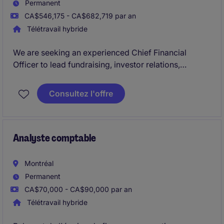
Permanent
CA$546,175 - CA$682,719 par an
Télétravail hybride
We are seeking an experienced Chief Financial
Officer to lead fundraising, investor relations,
financial strategy and corporate development.
Consultez l'offre
Analyste comptable
Montréal
Permanent
CA$70,000 - CA$90,000 par an
Télétravail hybride