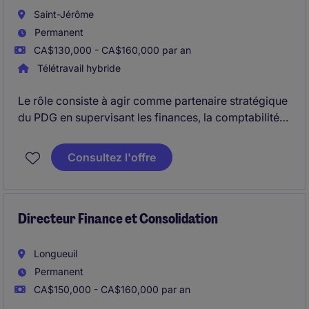
Saint-Jérôme
Permanent
CA$130,000 - CA$160,000 par an
Télétravail hybride
Le rôle consiste à agir comme partenaire stratégique
du PDG en supervisant les finances, la comptabilité
et l'administration, tout en assurant le suivi de la
performance financière, de la rentabilité, de la
Consultez l'offre
trésorerie et des projets d'amélioration de
l'entreprise.
Directeur Finance et Consolidation
Longueuil
Permanent
CA$150,000 - CA$160,000 par an