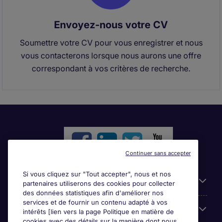
Envoyez-nous votre CV
Soumettre votre CV pour vous enregistrer et nous
vous contacterons lorsque nous aurons une offre
correspondant à vos critères de recherche.
Continuer sans accepter
Si vous cliquez sur "Tout accepter", nous et nos
Liens utiles
partenaires utiliserons des cookies pour collecter
des données statistiques afin d'améliorer nos
services et de fournir un contenu adapté à vos
Parcourir nos offres
intérêts [lien vers la page Politique en matière de
cookies avec des détails sur la manière dont nous