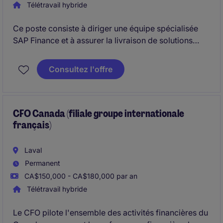
Télétravail hybride
Ce poste consiste à diriger une équipe spécialisée
SAP Finance et à assurer la livraison de solutions
technologiques répondant aux besoins de
l'organisation Finance, tout en pilotant les projets, les
Consultez l'offre
priorités et les ressources.
CFO Canada (filiale groupe internationale
français)
Laval
Permanent
CA$150,000 - CA$180,000 par an
Télétravail hybride
Le CFO pilote l'ensemble des activités financières du