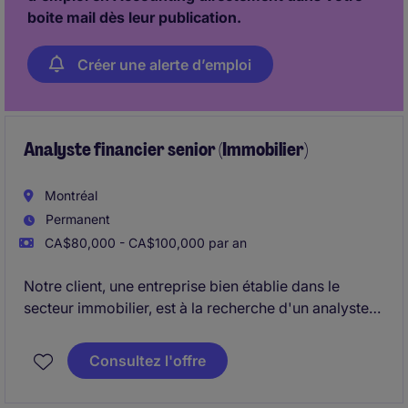
boite mail dès leur publication.
Créer une alerte d’emploi
Analyste financier senior (Immobilier)
Montréal
Permanent
CA$80,000 - CA$100,000 par an
Notre client, une entreprise bien établie dans le
secteur immobilier, est à la recherche d'un analyste
financier senior pour soutenir l'analyse des
investissements, la planification financière et la
Consultez l'offre
performance d'un portefeuille d'actifs diversifié. Le
poste offre une forte exposition aux décisions