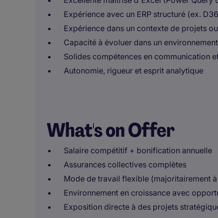
Excellente maîtrise d'Excel (Power Query u
Expérience avec un ERP structuré (ex. D36
Expérience dans un contexte de projets ou
Capacité à évoluer dans un environnement 
Solides compétences en communication et p
Autonomie, rigueur et esprit analytique
What's on Offer
Salaire compétitif + bonification annuelle
Assurances collectives complètes
Mode de travail flexible (majoritairement à
Environnement en croissance avec opportu
Exposition directe à des projets stratégiqu