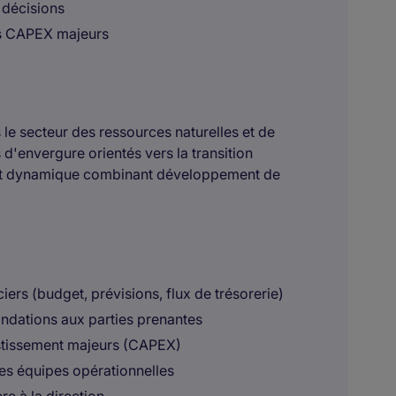
 décisions
ts CAPEX majeurs
le secteur des ressources naturelles et de
 d'envergure orientés vers la transition
ent dynamique combinant développement de
ers (budget, prévisions, flux de trésorerie)
andations aux parties prenantes
vestissement majeurs (CAPEX)
es équipes opérationnelles