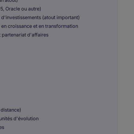
n atout)
5, Oracle ou autre)
 d'investissements (atout important)
en croissance et en transformation
artenariat d'affaires
 distance)
nités d'évolution
es