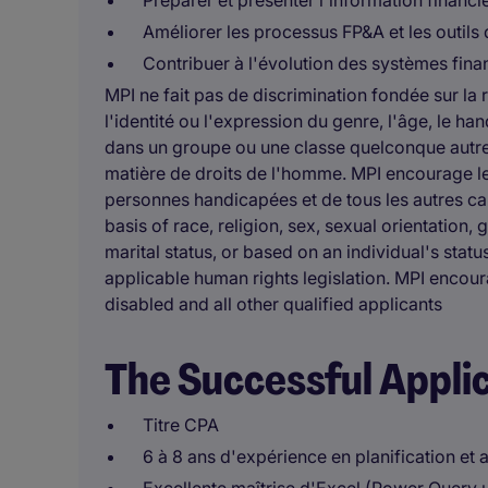
Préparer et présenter l'information financiè
Améliorer les processus FP&A et les outils 
Contribuer à l'évolution des systèmes fina
MPI ne fait pas de discrimination fondée sur la ra
l'identité ou l'expression du genre, l'âge, le hand
dans un groupe ou une classe quelconque autrem
matière de droits de l'homme. MPI encourage l
personnes handicapées et de tous les autres ca
basis of race, religion, sex, sexual orientation, 
marital status, or based on an individual's stat
applicable human rights legislation. MPI encou
disabled and all other qualified applicants
The Successful Appli
Titre CPA
6 à 8 ans d'expérience en planification et 