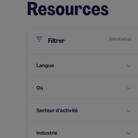
Resources
Close
Close
Réinitialiser
Filtrer
Langue
Où
Secteur d’activité
Industrie