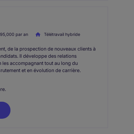
95,000 par an
Télétravail hybride
nt, de la prospection de nouveaux clients à
candidats. Il développe des relations
 en les accompagnant tout au long du
rutement et en évolution de carrière.
re.