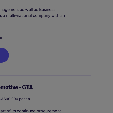
anagement as well as Business
, a multi-national company with an
on
tomotive - GTA
CA$90,000 par an
 part of its continued procurement