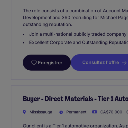
The role consists of a combination of Account M
Development and 360 recruiting for Michael Page
outstanding reputation.
Join a multi-national publicly traded company
Excellent Corporate and Outstanding Reputati
Consultez l'offre
Enregistrer
Buyer - Direct Materials - Tier 1 Au
Mississauga
Permanent
CA$70,000 - 
Our client is a Tier 1 automotive organization. As