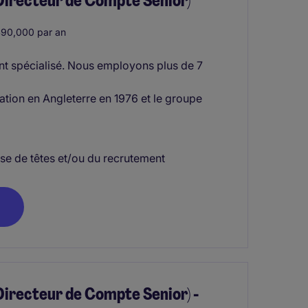
Directeur de Compte Senior)
90,000 par an
nt spécialisé. Nous employons plus de 7
tion en Angleterre en 1976 et le groupe
se de têtes et/ou du recrutement
irecteur de Compte Senior) -