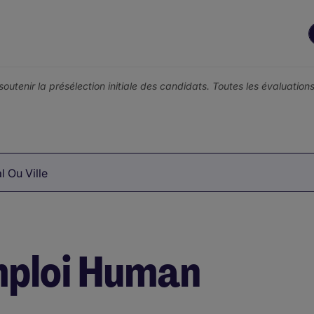
r soutenir la présélection initiale des candidats. Toutes les évaluati
 Ou Ville
mploi Human