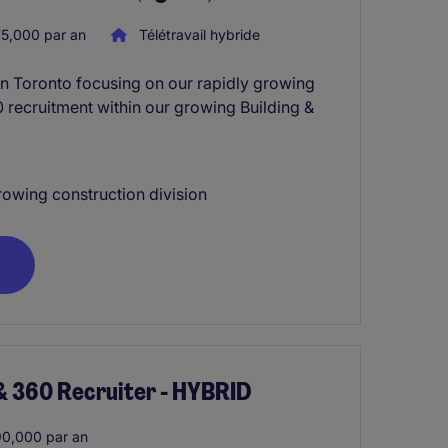
5,000 par an
Télétravail hybride
in Toronto focusing on our rapidly growing
60 recruitment within our growing Building &
rowing construction division
& 360 Recruiter - HYBRID
0,000 par an