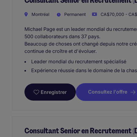
Consultant Senior en Recrutement (
Montréal
Permanent
CA$70,000 - CA$
Michael Page est un leader mondial du recruteme
500 collaborateurs dans 37 pays.
Beaucoup de choses ont changé depuis notre créa
continue de croître et d'évoluer.
Leader mondial du recrutement spécialisé
Expérience réussie dans le domaine de la chas
Consultez l'offre
Enregistrer
Consultant Senior en Recrutement (D