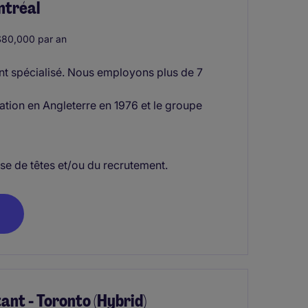
ntréal
80,000 par an
nt spécialisé. Nous employons plus de 7
tion en Angleterre en 1976 et le groupe
se de têtes et/ou du recrutement.
ant - Toronto (Hybrid)