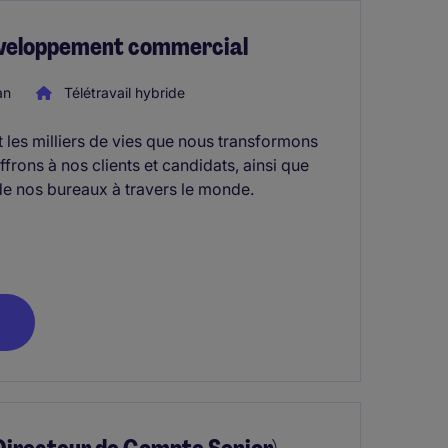
éveloppement commercial
an
Télétravail hybride
t les milliers de vies que nous transformons
rons à nos clients et candidats, ainsi que
de nos bureaux à travers le monde.