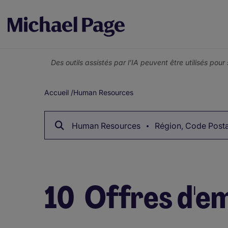
Des outils assistés par l’IA peuvent être utilisés pou
Accueil
/
Human Resources
Fil
d'Ariane
Human Resources
Région, Code Postal
10
Offres d'e