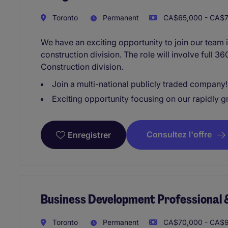
Toronto
Permanent
CA$65,000 - CA$7
We have an exciting opportunity to join our team 
construction division. The role will involve full 3
Construction division.
Join a multi-national publicly traded company!
Exciting opportunity focusing on our rapidly g
Consultez l'offre
Enregistrer
Business Development Professional 
Toronto
Permanent
CA$70,000 - CA$9