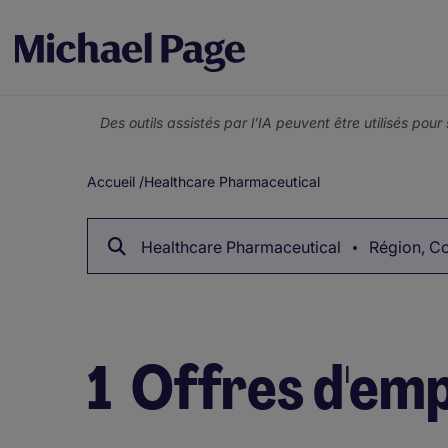
Des outils assistés par l’IA peuvent être utilisés pou
Accueil
/
Healthcare Pharmaceutical
Fil
d'Ariane
Healthcare Pharmaceutical
Région, Co
1
Offres d'emp