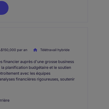
$150,000 par an
Télétravail hybride
es financier auprès d'une grosse business
, la planification budgétaire et le soutien
 étroitement avec les équipes
 analyses financières rigoureuses, soutenir
rrière