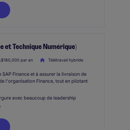
ce et Technique Numérique)
$180,000 par an
Télétravail hybride
 SAP Finance et à assurer la livraison de
 l'organisation Finance, tout en pilotant
vergure avec beaucoup de leadership
e