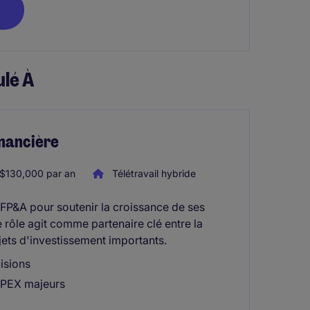
lé À
inancière
$130,000 par an
Télétravail hybride
) FP&A pour soutenir la croissance de ses
Le rôle agit comme partenaire clé entre la
jets d'investissement importants.
isions
CAPEX majeurs