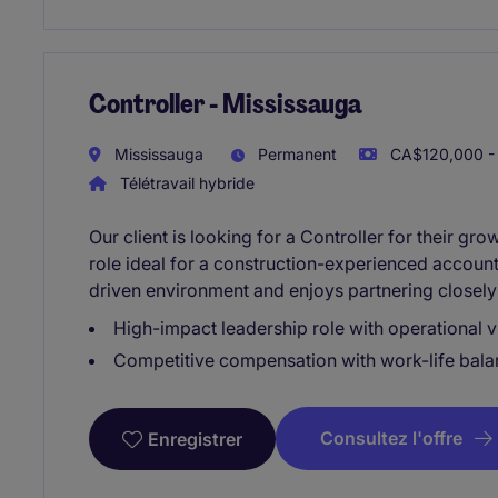
Controller - Mississauga
Mississauga
Permanent
CA$120,000 - 
Télétravail hybride
Our client is looking for a Controller for their gr
role ideal for a construction-experienced account
driven environment and enjoys partnering closely
High-impact leadership role with operational vis
Competitive compensation with work-life balanc
Consultez l'offre
Enregistrer