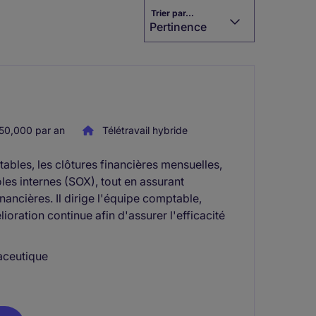
Trier par...
Pertinence
0,000 par an
Télétravail hybride
ables, les clôtures financières mensuelles,
ôles internes (SOX), tout en assurant
nancières. Il dirige l'équipe comptable,
lioration continue afin d'assurer l'efficacité
aceutique