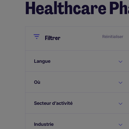
Healthcare Ph
Close
Close
Réinitialiser
Filtrer
Langue
Où
Secteur d’activité
Industrie