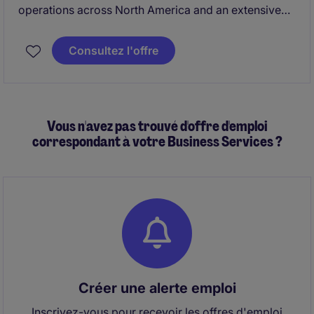
operations across North America and an extensive
international footprint. Recognized for its operational
excellence and continuous improvement culture, the
Consultez l'offre
company is seeking a strategic procurement leader
to oversee indirect purchasing activities across North
America.
Vous n'avez pas trouvé d'offre d'emploi
correspondant à votre Business Services ?
Créer une alerte emploi
Inscrivez-vous pour recevoir les offres d'emploi