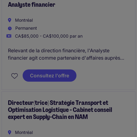
Analyste financier
Montréal
Permanent
CA$85,000 - CA$100,000 par an
Relevant de la direction financière, l'Analyste
financier agit comme partenaire d'affaires auprès
des équipes opérationnelles et de gestion. Il
contribue à la planification financière, à l'analyse de
Consultez l'offre
la performance, au développement d'outils
d'intelligence d'affaires et au soutien des décisions
stratégiques.
Directeur(trice) Stratégie Transport et
Optimisation Logistique - Cabinet conseil
expert en Supply-Chain en NAM
Montréal