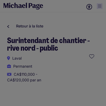
Retour à la liste
Surintendant de chantier -
rive nord - public
Laval
Permanent
CA$110,000 -
CA$120,000 par an
Ce poste utilise des outils assistés par l’IA afin de soutenir
la présélection initiale. Toutes les évaluations et décisions