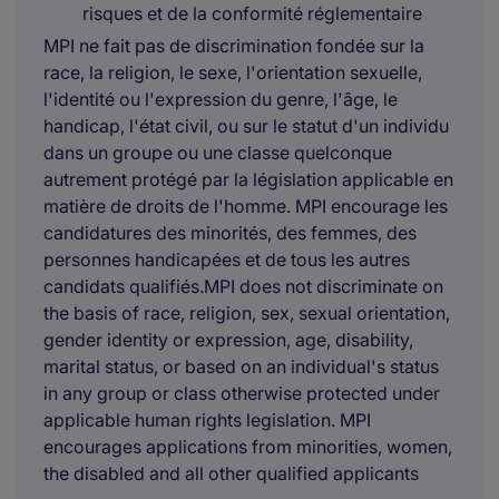
risques et de la conformité réglementaire
MPI ne fait pas de discrimination fondée sur la
race, la religion, le sexe, l'orientation sexuelle,
l'identité ou l'expression du genre, l'âge, le
handicap, l'état civil, ou sur le statut d'un individu
dans un groupe ou une classe quelconque
autrement protégé par la législation applicable en
matière de droits de l'homme. MPI encourage les
candidatures des minorités, des femmes, des
personnes handicapées et de tous les autres
candidats qualifiés.MPI does not discriminate on
the basis of race, religion, sex, sexual orientation,
gender identity or expression, age, disability,
marital status, or based on an individual's status
in any group or class otherwise protected under
applicable human rights legislation. MPI
encourages applications from minorities, women,
the disabled and all other qualified applicants