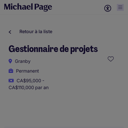
Retour à la liste
Gestionnaire de projets
Granby
Permanent
CA$95,000 -
CA$110,000 par an
Ce poste utilise des outils assistés par l’IA afin de soutenir
la présélection initiale. Toutes les évaluations et décisions
sont prises par un examinateur humain.