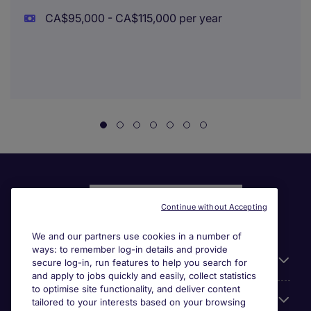
CA$95,000 - CA$115,000 per year
Continue without Accepting
We and our partners use cookies in a number of
ways: to remember log-in details and provide
Liens utiles
secure log-in, run features to help you search for
and apply to jobs quickly and easily, collect statistics
to optimise site functionality, and deliver content
Parcourir nos offres
tailored to your interests based on your browsing