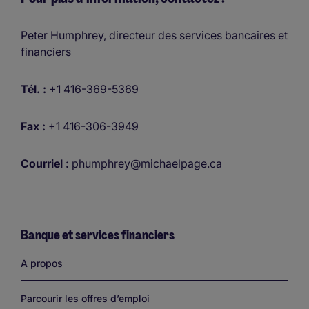
Peter Humphrey, directeur des services bancaires et
financiers
Tél. :
+1 416-369-5369
Fax :
+1 416-306-3949
Courriel :
phumphrey@michaelpage.ca
Banque et services financiers
Links
A propos
Parcourir les offres d’emploi