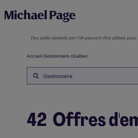
Des outils assistés par l’IA peuvent être utilisés pou
Accueil
/
Gestionnaire
/
Québec
Fil
d'Ariane
Gestionnaire
42
Offres d'e