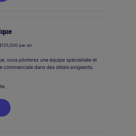
ique
125,000 par an
ue, vous piloterez une équipe spécialisée et
lle commerciale dans des délais exigeants.
ée.