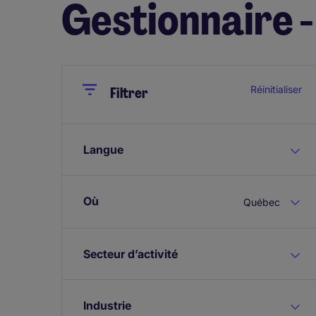
Gestionnaire 
Close
Close
Réinitialiser
Filtrer
Langue
Où
Québec
Secteur d’activité
Industrie