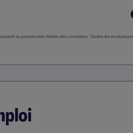
r soutenir la présélection initiale des candidats. Toutes les évaluati
mploi