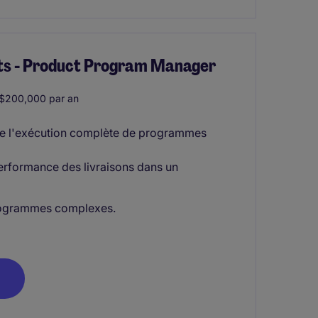
ts - Product Program Manager
$200,000 par an
ote l'exécution complète de programmes
 performance des livraisons dans un
programmes complexes.