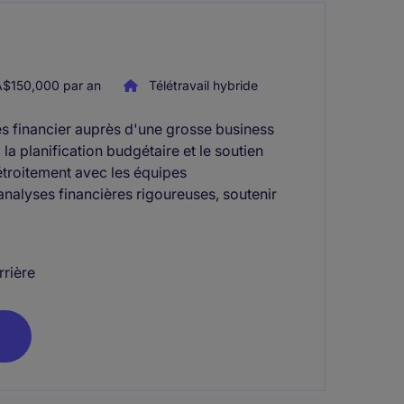
$150,000 par an
Télétravail hybride
es financier auprès d'une grosse business
, la planification budgétaire et le soutien
 étroitement avec les équipes
 analyses financières rigoureuses, soutenir
rrière