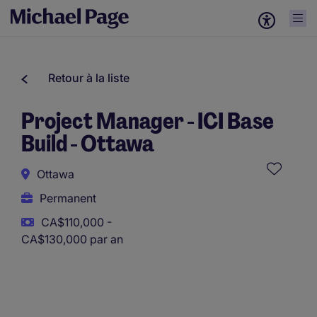
Retour à la liste
Project Manager - ICI Base
Build - Ottawa
Ottawa
Permanent
CA$110,000 -
CA$130,000 par an
Ce poste utilise des outils assistés par l’IA afin de soutenir
la présélection initiale. Toutes les évaluations et décisions