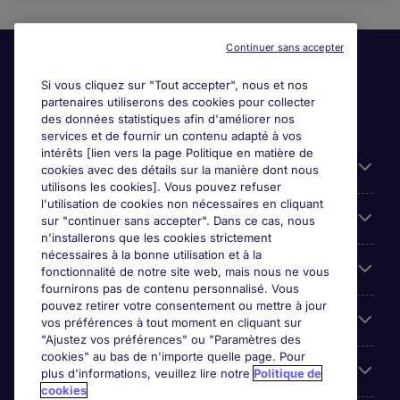
Continuer sans accepter
Si vous cliquez sur "Tout accepter", nous et nos
partenaires utiliserons des cookies pour collecter
des données statistiques afin d'améliorer nos
services et de fournir un contenu adapté à vos
intérêts [lien vers la page Politique en matière de
Liens utiles
cookies avec des détails sur la manière dont nous
utilisons les cookies]. Vous pouvez refuser
l'utilisation de cookies non nécessaires en cliquant
Parcourir nos offres
sur "continuer sans accepter". Dans ce cas, nous
n'installerons que les cookies strictement
nécessaires à la bonne utilisation et à la
Cookie settings
fonctionnalité de notre site web, mais nous ne vous
fournirons pas de contenu personnalisé. Vous
pouvez retirer votre consentement ou mettre à jour
Espace Entreprises
vos préférences à tout moment en cliquant sur
"Ajustez vos préférences" ou "Paramètres des
cookies" au bas de n'importe quelle page. Pour
Qui Sommes-Nous ?
plus d'informations, veuillez lire notre
Politique de
cookies