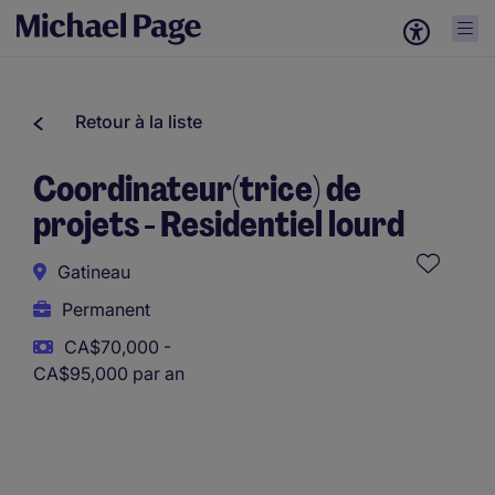
Retour à la liste
Coordinateur(trice) de
projets - Residentiel lourd
Gatineau
Permanent
CA$70,000 -
CA$95,000 par an
Ce poste utilise des outils assistés par l’IA afin de soutenir
la présélection initiale. Toutes les évaluations et décisions