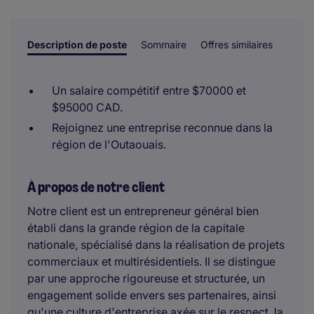
sont prises par un examinateur humain.
Description de poste
Sommaire
Offres similaires
Un salaire compétitif entre $70000 et
$95000 CAD.
Rejoignez une entreprise reconnue dans la
région de l'Outaouais.
À propos de notre client
Notre client est un entrepreneur général bien
établi dans la grande région de la capitale
nationale, spécialisé dans la réalisation de projets
commerciaux et multirésidentiels. Il se distingue
par une approche rigoureuse et structurée, un
engagement solide envers ses partenaires, ainsi
qu'une culture d'entreprise axée sur le respect, la