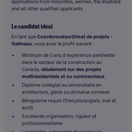
applications from minorities, women, the disabled
and all other qualified applicants
Le candidat idéal
En tant que
Coordonnateur(trice) de projets -
Gatineau
, vous avez le profil suivant :
Minimum de 5 ans d'expérience pertinente
dans le secteur de la construction au
Canada,
idéalement sur des projets
multirésidentiels et ou commerciaux
.
Diplôme collégial ou universitaire en
architecture, génie ou domaine connexe
Bilinguisme requis (français/anglais, oral et
écrit)
Excellente organisation, rigueur et
professionnalisme
Leadership, autonomie et aisance en