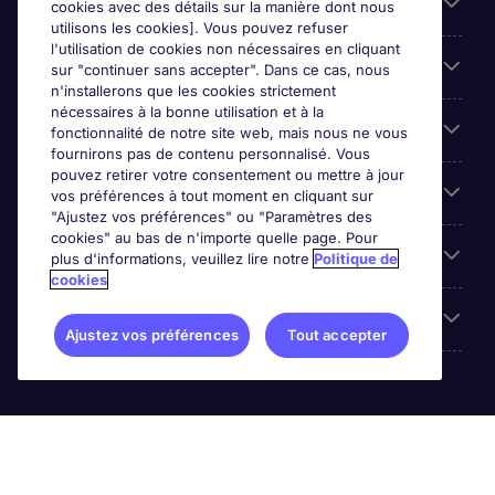
Liens utiles
cookies avec des détails sur la manière dont nous
utilisons les cookies]. Vous pouvez refuser
l'utilisation de cookies non nécessaires en cliquant
Parcourir nos offres
sur "continuer sans accepter". Dans ce cas, nous
n'installerons que les cookies strictement
nécessaires à la bonne utilisation et à la
Cookie settings
fonctionnalité de notre site web, mais nous ne vous
fournirons pas de contenu personnalisé. Vous
pouvez retirer votre consentement ou mettre à jour
Espace Entreprises
vos préférences à tout moment en cliquant sur
"Ajustez vos préférences" ou "Paramètres des
cookies" au bas de n'importe quelle page. Pour
Qui Sommes-Nous ?
plus d'informations, veuillez lire notre
Politique de
cookies
Accreditations
Ajustez vos préférences
Tout accepter
Michael Page International Canada Limited. Nombre
d'entreprise 430280-0. Principale place d'affaires: Bay