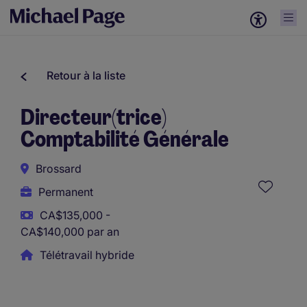
Retour à la liste
Directeur(trice)
Comptabilité Générale
Brossard
Permanent
CA$135,000 -
CA$140,000 par an
Télétravail hybride
Ce poste utilise des outils assistés par l’IA afin de soutenir