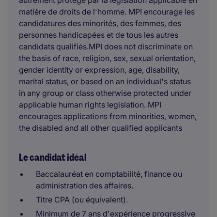
autrement protégé par la législation applicable en
matière de droits de l'homme. MPI encourage les
candidatures des minorités, des femmes, des
personnes handicapées et de tous les autres
candidats qualifiés.MPI does not discriminate on
the basis of race, religion, sex, sexual orientation,
gender identity or expression, age, disability,
marital status, or based on an individual's status
in any group or class otherwise protected under
applicable human rights legislation. MPI
encourages applications from minorities, women,
the disabled and all other qualified applicants
Le candidat idéal
Baccalauréat en comptabilité, finance ou
administration des affaires.
Titre CPA (ou équivalent).
Minimum de 7 ans d'expérience progressive